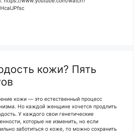
. https://www.youtube.com/watch?
HcalJPfsc
одость кожи? Пять
тов
ение кожи — это естественный процесс
низма. Но каждой женщине хочется продлить
дость. У каждого свои генетические
енности, которые не изменить, но если
ильно заботиться о коже, то можно сохранить