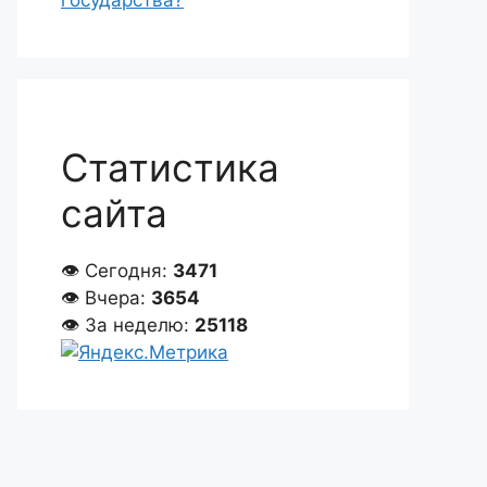
государства?
Статистика
сайта
👁 Сегодня:
3471
👁 Вчера:
3654
👁 За неделю:
25118