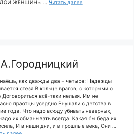
ДОЙ ЖЕНЩИНЫ …
Читать далее
 А.Городницкий
наёшь, как дважды два – четыре: Надежды
вается стезя В кольце врагов, с которыми о
 Договориться всё-таки нельзя. Им не
асно праотцы усердно Внушали с детства в
ие года, Что надо всюду убивать неверных,
надо их обманывать всегда. Какая бы беда их
осила, И в наши дни, и в прошлые века, Они …
ть далее