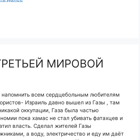
 ТРЕТЬЕЙ МИРОВОЙ
 напомнить всем сердцебольным любителям
ористов- Израиль давно вышел из Газы , там
никакой оккупации, Газа была частью
номии пока хамас не стал убивать фатахцев и
атил власть. Сделал жителей Газы
жниками, а воду, электричество и еду им даёт