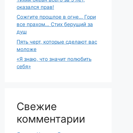
оказался прав!
Сожгите прошлое в огне… Гори
все прахом… Стих берущий за
душ
Пять черт, которые сделают вас
моложе
«Я знаю, что значит полюбить
себя»
Свежие
комментарии