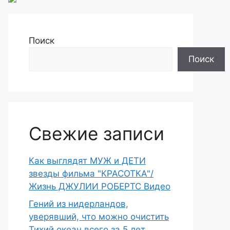
Поиск
Поиск
Свежие записи
Как выглядят МУЖ и ДЕТИ
звезды фильма "КРАСОТКА"/
Жизнь ДЖУЛИИ РОБЕРТС Видео
Гений из нидерландов,
уверявший, что можно очистить
Тихий океан всего за 5 лет,