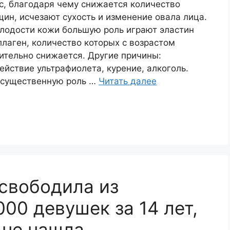
с, благодаря чему снижается количество
ин, исчезают сухость и изменение овала лица.
лодости кожи большую роль играют эластин
ллаген, количество которых с возрастом
ительно снижается. Другие причины:
ействие ультрафиолета, курение, алкоголь.
 существенную роль …
Читать далее
свободила из
00 девушек за 14 лет,
и не нашла…