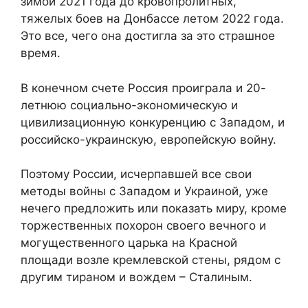
зимой 2021 года до кровопролитных,
тяжелых боев на Донбассе летом 2022 года.
Это все, чего она достигла за это страшное
время.
В конечном счете Россия проиграла и 20-
летнюю социально-экономическую и
цивилизационную конкуренцию с Западом, и
российско-украинскую, европейскую войну.
Поэтому России, исчерпавшей все свои
методы войны с Западом и Украиной, уже
нечего предложить или показать миру, кроме
торжественных похорон своего вечного и
могущественного царька на Красной
площади возле кремлевской стены, рядом с
другим тираном и вождем – Сталиным.