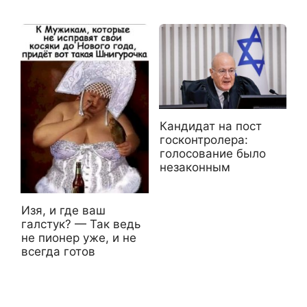
Кандидат на пост
госконтролера:
голосование было
незаконным
Изя, и где ваш
галстук? — Так ведь
не пионер уже, и не
всегда готов