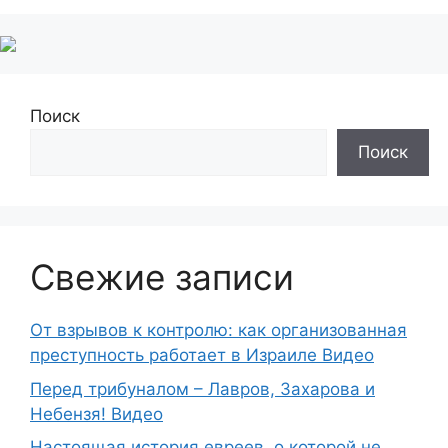
Поиск
Поиск
Свежие записи
От взрывов к контролю: как организованная
преступность работает в Израиле Видео
Перед трибуналом – Лавров, Захарова и
Небензя! Видео
Настоящая история евреев, о которой не