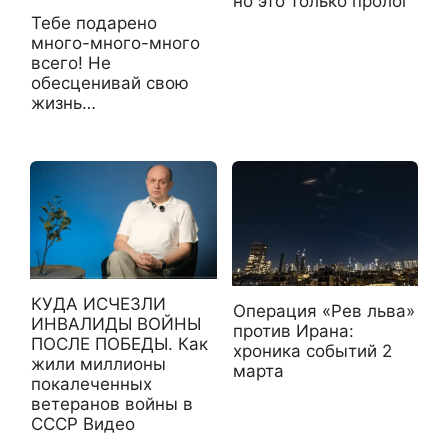
но это только пролог
Тебе подарено
много-много-много
всего! Не
обесценивай свою
жизнь…
КУДА ИСЧЕЗЛИ
Операция «Рев льва»
ИНВАЛИДЫ ВОЙНЫ
против Ирана:
ПОСЛЕ ПОБЕДЫ. Как
хроника событий 2
жили миллионы
марта
покалеченных
ветеранов войны в
СССР Видео