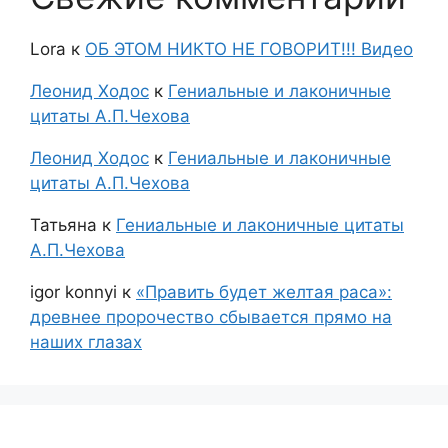
Lora
к
ОБ ЭТОМ НИКТО НЕ ГОВОРИТ!!! Видео
Леонид Ходос
к
Гениальные и лаконичные
цитаты А.П.Чехова
Леонид Ходос
к
Гениальные и лаконичные
цитаты А.П.Чехова
Татьяна
к
Гениальные и лаконичные цитаты
А.П.Чехова
igor konnyi
к
«Править будет желтая раса»:
древнее пророчество сбывается прямо на
наших глазах