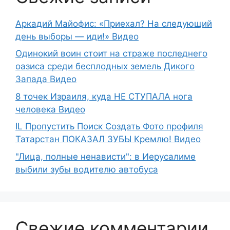
Аркадий Майофис: «Приехал? На следующий
день выборы — иди!» Видео
Одинокий воин стоит на страже последнего
оазиса среди бесплодных земель Дикого
Запада Видео
8 точек Израиля, куда НЕ СТУПАЛА нога
человека Видео
IL Пропустить Поиск Создать Фото профиля
Татарстан ПОКАЗАЛ ЗУБЫ Кремлю! Видео
"Лица, полные ненависти": в Иерусалиме
выбили зубы водителю автобуса
Свежие комментарии