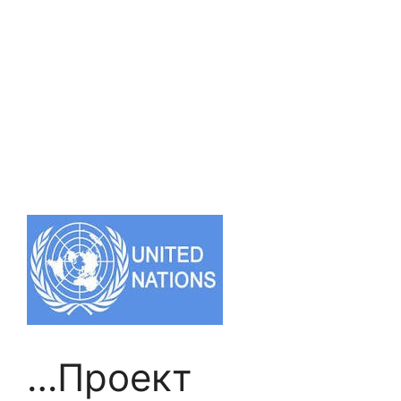
…Проект