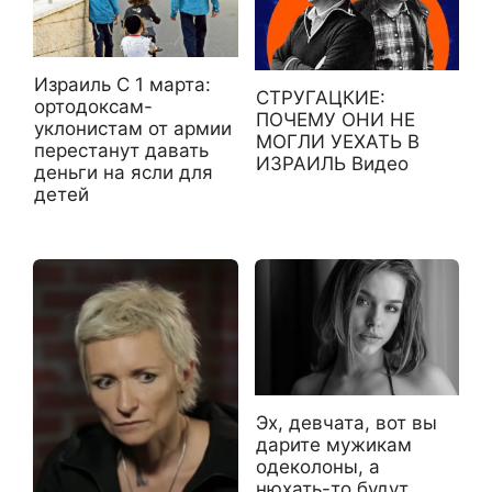
Израиль С 1 марта:
СТРУГАЦКИЕ:
ортодоксам-
ПОЧЕМУ ОНИ НЕ
уклонистам от армии
МОГЛИ УЕХАТЬ В
перестанут давать
ИЗРАИЛЬ Видео
деньги на ясли для
детей
Эх, девчата, вот вы
дарите мужикам
одеколоны, а
нюхать-то будут