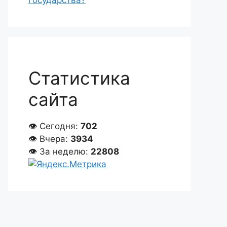
государства?
Статистика
сайта
👁 Сегодня:
702
👁 Вчера:
3934
👁 За неделю:
22808