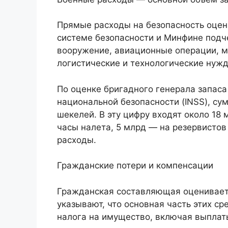
Прямые расходы на безопасность оцен
системе безопасности и Минфине подче
вооружение, авиационные операции, 
логистические и технологические нуж
По оценке бригадного генерала запас
национальной безопасности (INSS), с
шекелей. В эту цифру входят около 18
часы налета, 5 млрд — на резервистов
расходы.
Гражданские потери и компенсации
Гражданская составляющая оценивает
указывают, что основная часть этих с
налога на имущество, включая выплаты