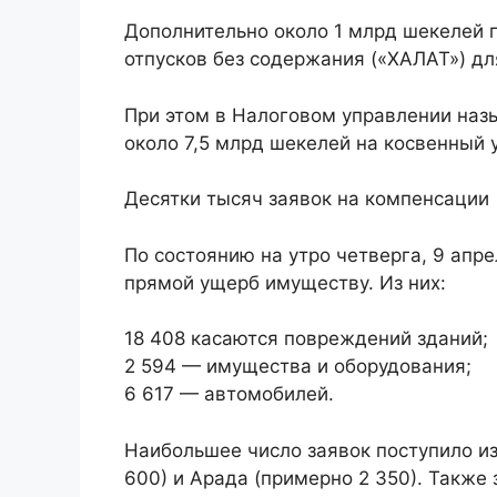
Дополнительно около 1 млрд шекелей 
отпусков без содержания («ХАЛАТ») д
При этом в Налоговом управлении наз
около 7,5 млрд шекелей на косвенный 
Десятки тысяч заявок на компенсации
По состоянию на утро четверга, 9 апре
прямой ущерб имуществу. Из них:
18 408 касаются повреждений зданий;
2 594 — имущества и оборудования;
6 617 — автомобилей.
Наибольшее число заявок поступило из
600) и Арада (примерно 2 350). Также