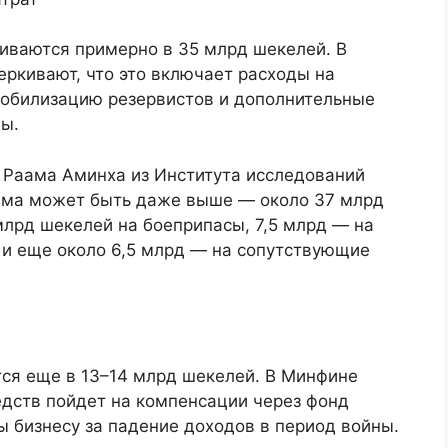
иваются примерно в 35 млрд шекелей. В
ркивают, что это включает расходы на
мобилизацию резервистов и дополнительные
ды.
а Раама Аминха из Института исследований
умма может быть даже выше — около 37 млрд
 млрд шекелей на боеприпасы, 7,5 млрд — на
 и еще около 6,5 млрд — на сопутствующие
ся еще в 13–14 млрд шекелей. В Минфине
редств пойдет на компенсации через фонд
 бизнесу за падение доходов в период войны.