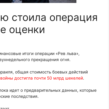
ю стоила операция
ые оценки
инансовые итоги операции «Рев льва»,
вухнедельного прекращения огня.
раиля, общая стоимость боевых действий
 войны достигла почти 50 млрд шекелей
.
 пока идет о предварительных данных, которые
ские последствия.
трат