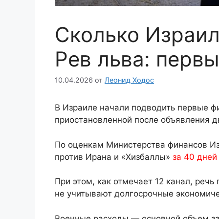
Сколько Израил
Рев льва: перв
10.04.2026
от
Леонид Ходос
В Израиле начали подводить первые ф
приостановленной после объявления д
По оценкам Министерства финансов Из
против Ирана и «Хизбаллы»
за 40 дней
При этом, как отмечает 12 канал, речь
не учитывают долгосрочные экономиче
Военные расходы — основной объем за