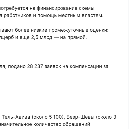
потребуется на финансирование схемы
ля работников и помощь местным властям.
ывают более низкие промежуточные оценки:
ущерб и еще 2,5 млрд — на прямой.
ля, подано 28 237 заявок на компенсации за
 Тель-Авива (около 5 100), Беэр-Шевы (около 3
 значительное количество обращений