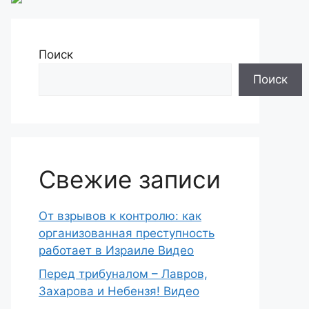
Поиск
Поиск
Свежие записи
От взрывов к контролю: как
организованная преступность
работает в Израиле Видео
Перед трибуналом – Лавров,
Захарова и Небензя! Видео