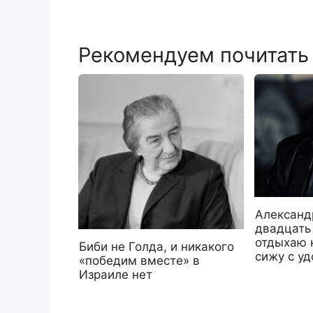
Рекомендуем почитать
Александ
двадцать
отдыхаю 
Биби не Голда, и никакого
сижу с уд
«победим вместе» в
Израиле нет