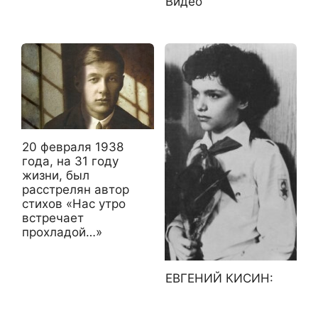
Видео
20 февраля 1938
года, на 31 году
жизни, был
расстрелян автор
стихов «Нас утро
встречает
прохладой…»
ЕВГЕНИЙ КИСИН: