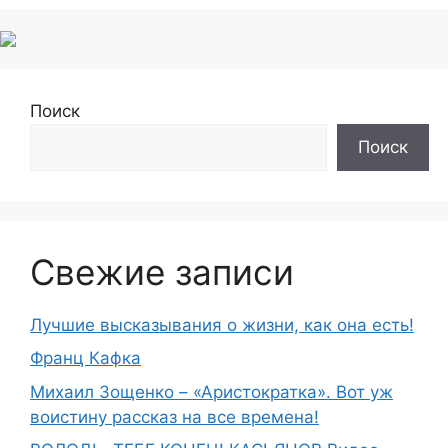
Поиск
Поиск
Свежие записи
Лучшие высказывания о жизни, как она есть!
Франц Кафка
Михаил Зощенко – «Аристократка». Вот уж
воистину рассказ на все времена!