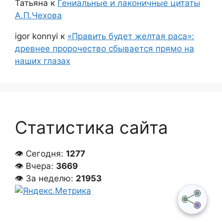
Татьяна
к
Гениальные и лаконичные цитаты
А.П.Чехова
igor konnyi
к
«Править будет желтая раса»:
древнее пророчество сбывается прямо на
наших глазах
Статистика сайта
👁 Сегодня:
1277
👁 Вчера:
3669
👁 За неделю:
21953