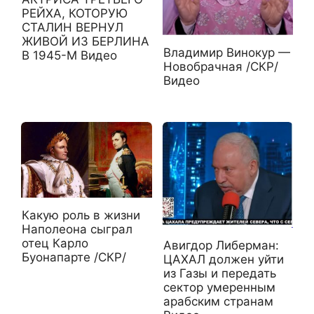
РЕЙХА, КОТОРУЮ
СТАЛИН ВЕРНУЛ
ЖИВОЙ ИЗ БЕРЛИНА
Владимир Винокур —
В 1945-М Видео
Новобрачная /СКР/
Видео
Какую роль в жизни
Наполеона сыграл
отец Карло
Авигдор Либерман:
Буонапарте /СКР/
ЦАХАЛ должен уйти
из Газы и передать
сектор умеренным
арабским странам