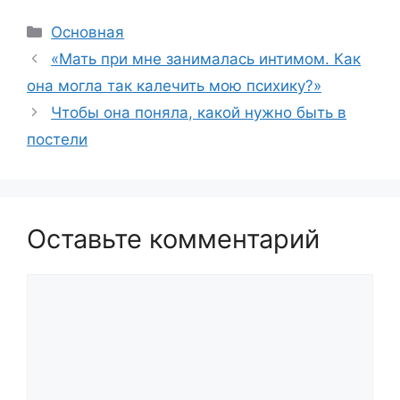
Рубрики
Основная
«Мать при мне занималась интимом. Как
она могла так калечить мою психику?»
Чтобы она поняла, какой нужно быть в
постели
Оставьте комментарий
Комментарий