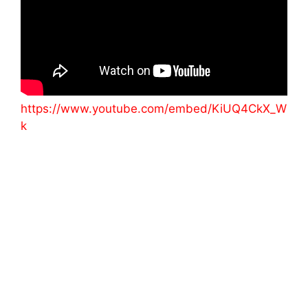
https://www.youtube.com/embed/KiUQ4CkX_W
k