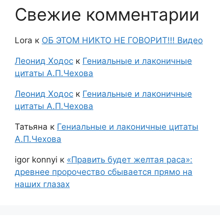
Свежие комментарии
Lora
к
ОБ ЭТОМ НИКТО НЕ ГОВОРИТ!!! Видео
Леонид Ходос
к
Гениальные и лаконичные
цитаты А.П.Чехова
Леонид Ходос
к
Гениальные и лаконичные
цитаты А.П.Чехова
Татьяна
к
Гениальные и лаконичные цитаты
А.П.Чехова
igor konnyi
к
«Править будет желтая раса»:
древнее пророчество сбывается прямо на
наших глазах