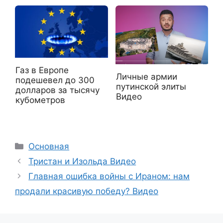
Газ в Европе
Личные армии
подешевел до 300
путинской элиты
долларов за тысячу
Видео
кубометров
Рубрики
Основная
Тристан и Изольда Видео
Главная ошибка войны с Ираном: нам
продали красивую победу? Видео