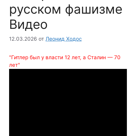
русском фашизме
Видео
12.03.2026
от
Леонид Ходос
"Гитлер был у власти 12 лет, а Сталин — 70
лет"