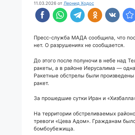
11.03.2026
от
Леонид Ходос
Пресс-служба МАДА сообщила, что пос
нет. О разрушениях не сообщается.
До этого после полуночи в небе над Т
ракеты, а в районе Иерусалима — одна
Ракетные обстрелы были произведены 
ракет.
За прошедшие сутки Иран и «Хизбалла»
На территории обстреливаемых районо
тревоги «Цева Адом». Гражданам было
бомбоубежища.