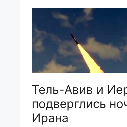
Тель-Авив и Ие
подверглись но
Ирана