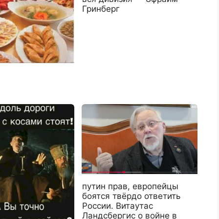
Гринберг
путин прав, европейцы
боятся твёрдо ответить
России. Витаутас
Ландсбергис о войне в