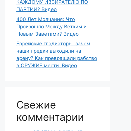
КАЖДОМУ ИЗБИРАТЕЛЮ ПО
ПАРТИИ? Видео
400 Лет Молчания: Что
Произошло Между Ветхим и
Новым Заветами? Видео
Еврейские гладиаторы: зачем
наши предки выходили на
арену? Как превращали рабство
в ОРУЖИЕ мести. Видео
Свежие
комментарии