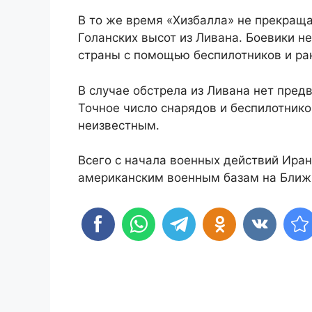
В то же время «Хизбалла» не прекращ
Голанских высот из Ливана. Боевики 
страны с помощью беспилотников и рак
В случае обстрела из Ливана нет пре
Точное число снарядов и беспилотник
неизвестным.
Всего с начала военных действий Иран
американским военным базам на Ближ