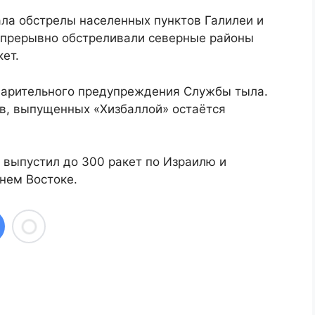
ала обстрелы населенных пунктов Галилеи и
непрерывно обстреливали северные районы
ет.
дварительного предупреждения Службы тыла.
ов, выпущенных «Хизбаллой» остаётся
 выпустил до 300 ракет по Израилю и
нем Востоке.