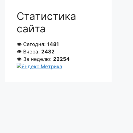
Статистика
сайта
👁 Сегодня:
1481
👁 Вчера:
2482
👁 За неделю:
22254