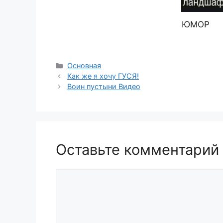
ЮМОР
Рубрики
Основная
Как же я хочу ГУСЯ!
Воин пустыни Видео
Оставьте комментарий
Комментарий