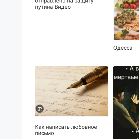
отправлено на защиту
путина Видео
Одесса
Как написать любовное
письмо