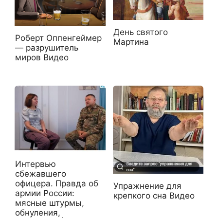
День святого
Роберт Оппенгеймер
Мартина
— разрушитель
миров Видео
Интервью
сбежавшего
офицера. Правда об
Упражнение для
армии России:
крепкого сна Видео
мясные штурмы,
обнуления,