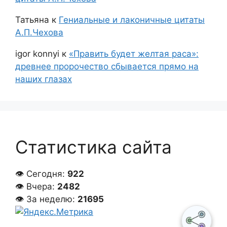
Татьяна
к
Гениальные и лаконичные цитаты
А.П.Чехова
igor konnyi
к
«Править будет желтая раса»:
древнее пророчество сбывается прямо на
наших глазах
Статистика сайта
👁 Сегодня:
922
👁 Вчера:
2482
👁 За неделю:
21695