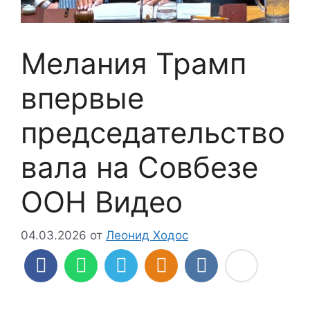
Мелания Трамп
впервые
председательство
вала на Совбезе
ООН Видео
04.03.2026
от
Леонид Ходос