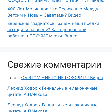
КАЖДОМУ ИЗБИРАТЕЛЮ ПО ПАРТИИ? Видео
400 Лет Молчания: Что Произошло Между
Ветхим и Новым Заветами? Видео
Еврейские гладиаторы: зачем наши предки
выходили на арену? Как превращали
рабство в ОРУЖИЕ мести. Видео
Свежие комментарии
Lora
к
ОБ ЭТОМ НИКТО НЕ ГОВОРИТ!!! Видео
Леонид Ходос
к
Гениальные и лаконичные
цитаты А.П.Чехова
Леонид Ходос
к
Гениальные и лаконичные
цитаты А.П.Чехова