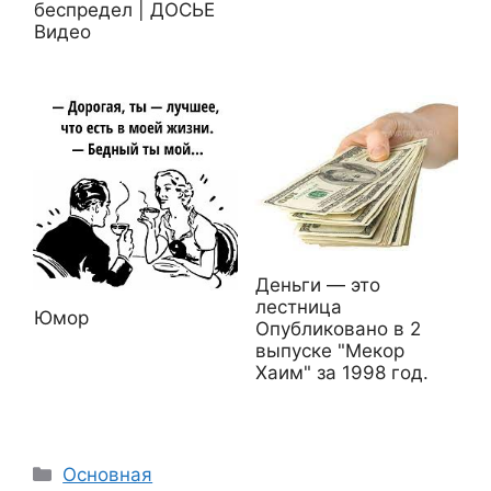
беспредел | ДОСЬЕ
Видео
Деньги — это
лестница
Юмор
Опубликовано в 2
выпуске "Мекор
Хаим" за 1998 год.
Рубрики
Основная