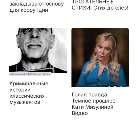
ТРОГАТЕЛЬНЫЕ
закладывают основу
СТИХИ! Стих до слез!
для коррупции
Криминальные
истории
Голая правда.
классических
Темное прошлое
музыкантов
Кати Мизулиной
Видео