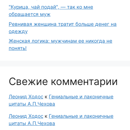
"Курица, чай подай", — так ко мне
обращается муж
Ревнивая женщина тратит больше денег на
одежду
Женская логика: мужчинам ее никогда не
понять!
Свежие комментарии
Леонид Ходос
к
Гениальные и лаконичные
цитаты А.П.Чехова
Леонид Ходос
к
Гениальные и лаконичные
цитаты А.П.Чехова