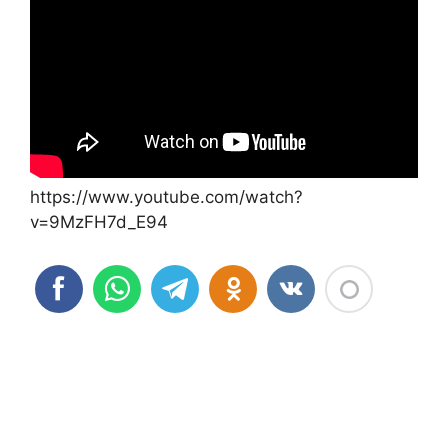
https://www.youtube.com/watch?
v=9MzFH7d_E94