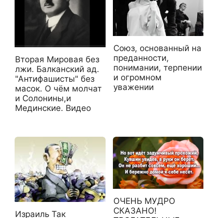
Союз, основанный на
преданности,
Вторая Мировая без
понимании, терпении
лжи. Балканский ад.
и огромном
"Антифашисты" без
уважении
масок. О чём молчат
и Солонины,и
Мединские. Видео
ОЧЕНЬ МУДРО
СКАЗАНО!
Израиль Так