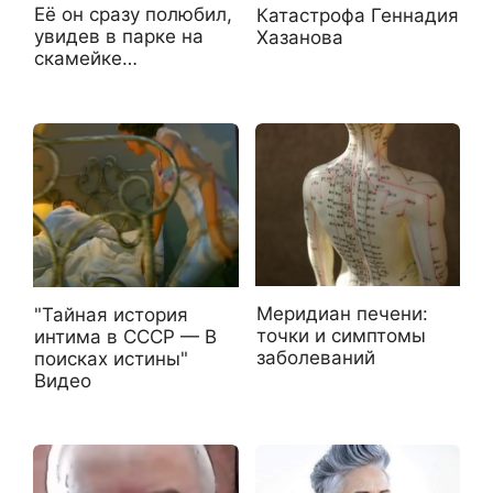
Её он сразу полюбил,
Катастрофа Геннадия
увидев в парке на
Хазанова
скамейке…
Меридиан печени:
"Тайная история
точки и симптомы
интима в СССР — В
заболеваний
поисках истины"
Видео