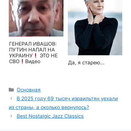
ГЕНЕРАЛ ИВАШОВ:
ПУТИН НАПАЛ НА
УКРАИНУ
ЭТО НЕ
СВО
Видео
Да, я старею…
Рубрики
Основная
В 2025 году 69 тысяч израильтян уехали
из страны, а сколько вернулось?
Best Nostalgic Jazz Classics