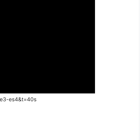
Re3-es4&t=40s