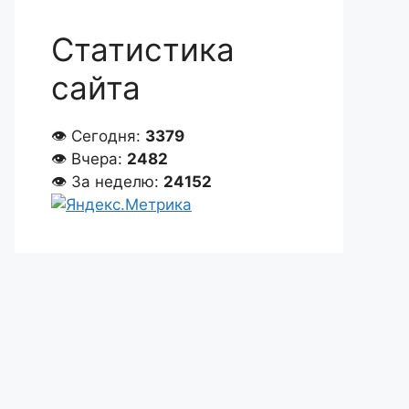
Статистика
сайта
👁 Сегодня:
3379
👁 Вчера:
2482
👁 За неделю:
24152