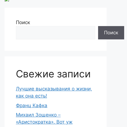
Поиск
Поиск
Свежие записи
Лучшие высказывания о жизни,
как она есть!
Франц Кафка
Михаил Зощенко –
«Аристократка». Вот уж