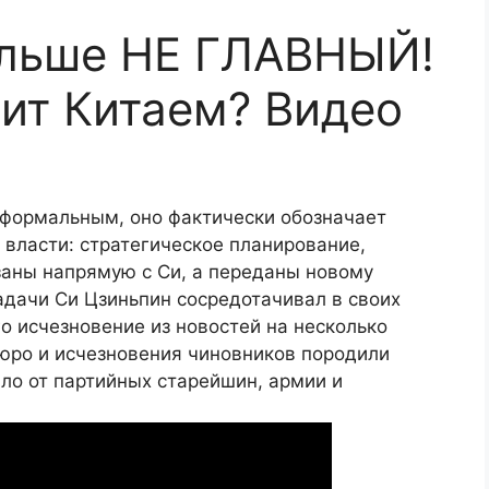
ольше НЕ ГЛАВНЫЙ!
вит Китаем? Видео
 формальным, оно фактически обозначает
власти: стратегическое планирование,
заны напрямую с Си, а переданы новому
задачи Си Цзиньпин сосредотачивал в своих
го исчезновение из новостей на несколько
юро и исчезновения чиновников породили
шло от партийных старейшин, армии и