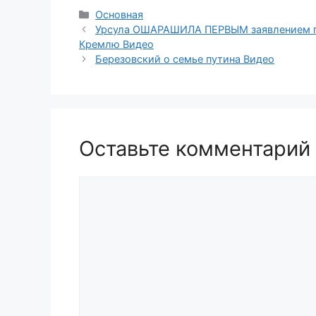
Рубрики
Основная
Урсула ОШАРАШИЛА ПЕРВЫМ заявлением по
Кремлю Видео
Березовский о семье путина Видео
Оставьте комментарий
Комментарий