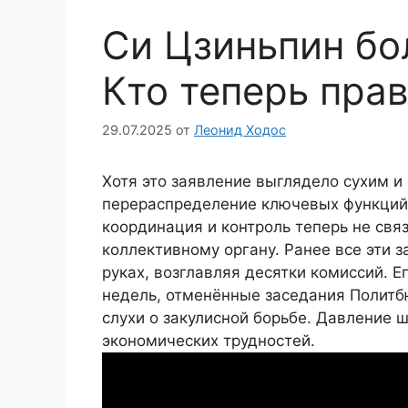
Си Цзиньпин б
Кто теперь пра
29.07.2025
от
Леонид Ходос
Хотя это заявление выглядело сухим и
перераспределение ключевых функций 
координация и контроль теперь не свя
коллективному органу. Ранее все эти 
руках, возглавляя десятки комиссий. Е
недель, отменённые заседания Политб
слухи о закулисной борьбе. Давление 
экономических трудностей.