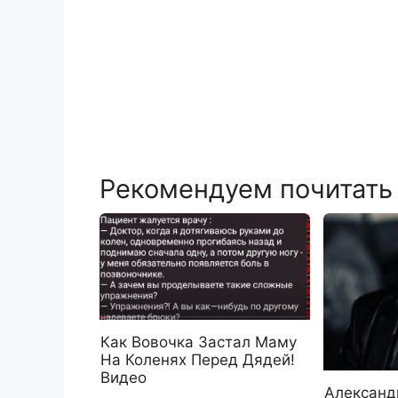
Рекомендуем почитать
Как Вовочка Застал Маму
На Коленях Перед Дядей!
Видео
Александ