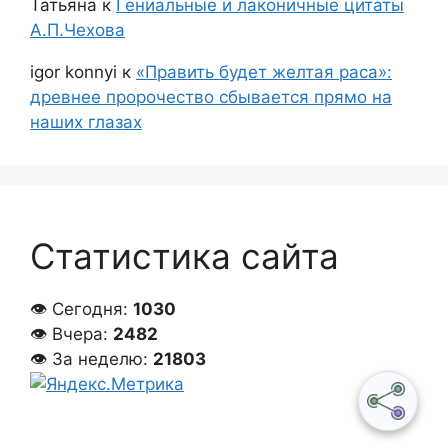
Татьяна
к
Гениальные и лаконичные цитаты
А.П.Чехова
igor konnyi
к
«Править будет желтая раса»:
древнее пророчество сбывается прямо на
наших глазах
Статистика сайта
👁 Сегодня:
1030
👁 Вчера:
2482
👁 За неделю:
21803