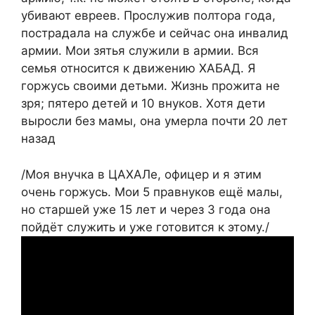
убивают евреев. Прослужив полтора года,
пострадала на службе и сейчас она инвалид
армии. Мои зятья служили в армии. Вся
семья относится к движению ХАБАД. Я
горжусь своими детьми. Жизнь прожита не
зря; пятеро детей и 10 внуков. Хотя дети
выросли без мамы, она умерла почти 20 лет
назад
/Моя внучка в ЦАХАЛе, офицер и я этим
очень горжусь. Мои 5 правнуков ещё малы,
но старшей уже 15 лет и через 3 года она
пойдёт служить и уже готовится к этому./