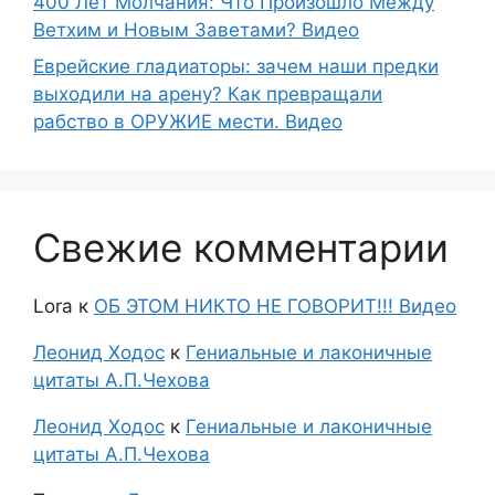
400 Лет Молчания: Что Произошло Между
Ветхим и Новым Заветами? Видео
Еврейские гладиаторы: зачем наши предки
выходили на арену? Как превращали
рабство в ОРУЖИЕ мести. Видео
Свежие комментарии
Lora
к
ОБ ЭТОМ НИКТО НЕ ГОВОРИТ!!! Видео
Леонид Ходос
к
Гениальные и лаконичные
цитаты А.П.Чехова
Леонид Ходос
к
Гениальные и лаконичные
цитаты А.П.Чехова