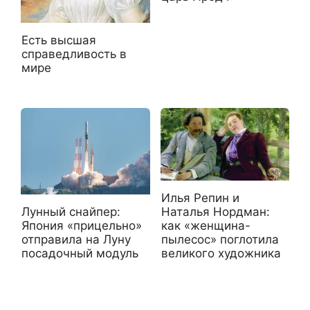
Есть высшая
справедливость в
мире
Илья Репин и
Лунный снайпер:
Наталья Нордман:
Япония «прицельно»
как «женщина-
отправила на Луну
пылесос» поглотила
посадочный модуль
великого художника