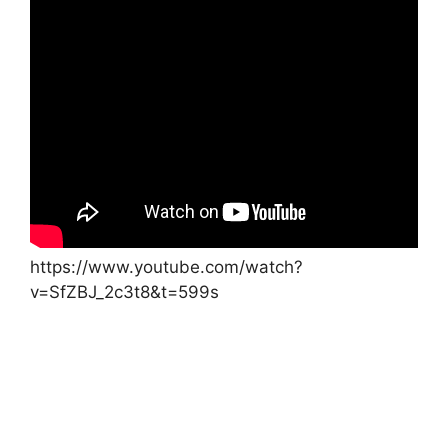
https://www.youtube.com/watch?
v=SfZBJ_2c3t8&t=599s