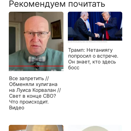
Рекомендуем почитать
Трамп: Нетаниягу
попросил о встрече.
Он знает, кто здесь
босс
Все запретить //
Обменяли хулигана
на Луиса Корвалан //
Cвет в конце СВО?
Что происходит.
Видео