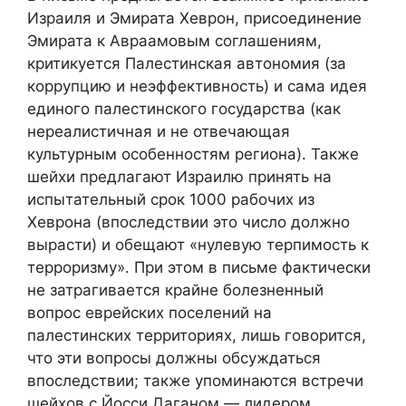
Израиля и Эмирата Хеврон, присоединение
Эмирата к Авраамовым соглашениям,
критикуется Палестинская автономия (за
коррупцию и неэффективность) и сама идея
единого палестинского государства (как
нереалистичная и не отвечающая
культурным особенностям региона). Также
шейхи предлагают Израилю принять на
испытательный срок 1000 рабочих из
Хеврона (впоследствии это число должно
вырасти) и обещают «нулевую терпимость к
терроризму». При этом в письме фактически
не затрагивается крайне болезненный
вопрос еврейских поселений на
палестинских территориях, лишь говорится,
что эти вопросы должны обсуждаться
впоследствии; также упоминаются встречи
шейхов с Йосси Даганом — лидером