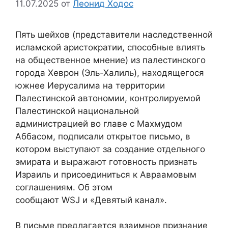
11.07.2025
от
Леонид Ходос
Пять шейхов (представители наследственной
исламской аристократии, способные влиять
на общественное мнение) из палестинского
города Хеврон (Эль-Халиль), находящегося
южнее Иерусалима на территории
Палестинской автономии, контролируемой
Палестинской национальной
администрацией во главе с Махмудом
Аббасом, подписали открытое письмо, в
котором выступают за создание отдельного
эмирата и выражают готовность признать
Израиль и присоединиться к Авраамовым
соглашениям. Об этом
сообщают WSJ и «Девятый канал».
В письме предлагается взаимное признание