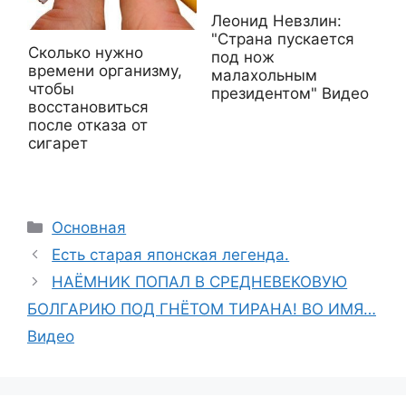
Леонид Невзлин:
"Страна пускается
Сколько нужно
под нож
времени организму,
малахольным
чтобы
президентом" Видео
восстановиться
после отказа от
сигарет
Рубрики
Основная
Есть старая японская легенда.
НАЁМНИК ПОПАЛ В СРЕДНЕВЕКОВУЮ
БОЛГАРИЮ ПОД ГНЁТОМ ТИРАНА! ВО ИМЯ…
Видео