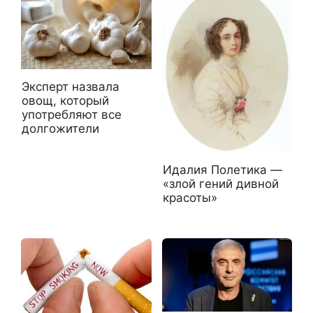
Эксперт назвала
овощ, который
употребляют все
долгожители
Идалия Полетика —
«злой гений дивной
красоты»