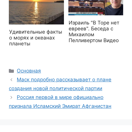
Израиль "В Торе нет
евреев". Беседа с
Удивительные факты
Михаилом
о морях и океанах
Пелливертом Видео
планеты
Рубрики
Основная
Маск подробно рассказывает о плане
создания новой политической партии
Россия первой в мире официально
признала Исламский Эмират Афганистан