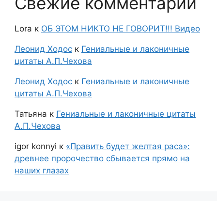
Свежие комментарии
Lora
к
ОБ ЭТОМ НИКТО НЕ ГОВОРИТ!!! Видео
Леонид Ходос
к
Гениальные и лаконичные
цитаты А.П.Чехова
Леонид Ходос
к
Гениальные и лаконичные
цитаты А.П.Чехова
Татьяна
к
Гениальные и лаконичные цитаты
А.П.Чехова
igor konnyi
к
«Править будет желтая раса»:
древнее пророчество сбывается прямо на
наших глазах