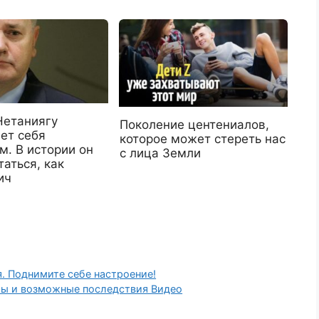
Нетаниягу
Поколение центениалов,
ет себя
которое может стереть нас
м. В истории он
с лица Земли
аться, как
ич
. Поднимите себе настроение!
ты и возможные последствия Видео