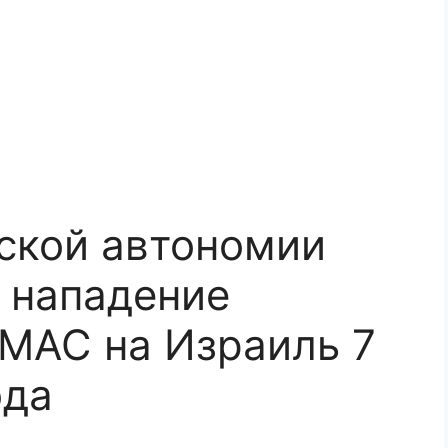
ской автономии
 нападение
МАС на Израиль 7
ода