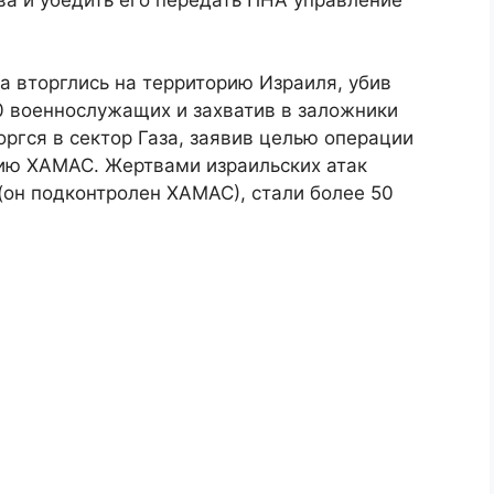
а вторглись на территорию Израиля, убив
0 военнослужащих и захватив в заложники
оргся в сектор Газа, заявив целью операции
ию ХАМАС. Жертвами израильских атак
(он подконтролен ХАМАС), стали более 50