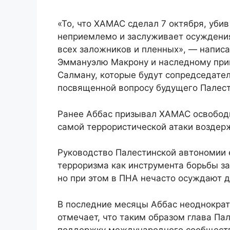
«То, что ХАМАС сделал 7 октября, уби
неприемлемо и заслуживает осуждени
всех заложников и пленных», — напис
Эммануэлю Макрону и наследному при
Салману, которые будут сопредседат
посвященной вопросу будущего Палес
Ранее Аббас призывал ХАМАС освободи
самой террористической атаки воздер
Руководство Палестинской автономии 
терроризма как инструмента борьбы за
но при этом в ПНА нечасто осуждают д
В последние месяцы Аббас неоднократн
отмечает, что таким образом глава Па
поддержку международного сообществ