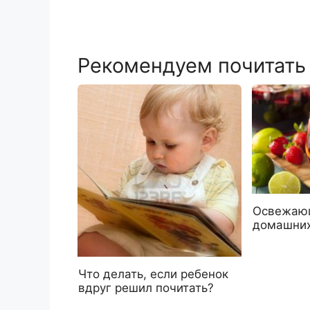
Рекомендуем почитать
Освежающ
домашних
Что делать, если ребенок
вдруг решил почитать?