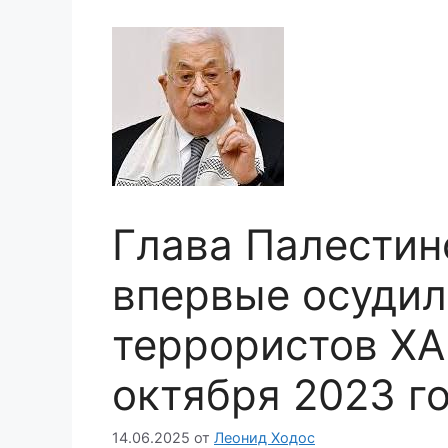
Глава Палестин
впервые осудил
террористов ХА
октября 2023 г
14.06.2025
от
Леонид Ходос