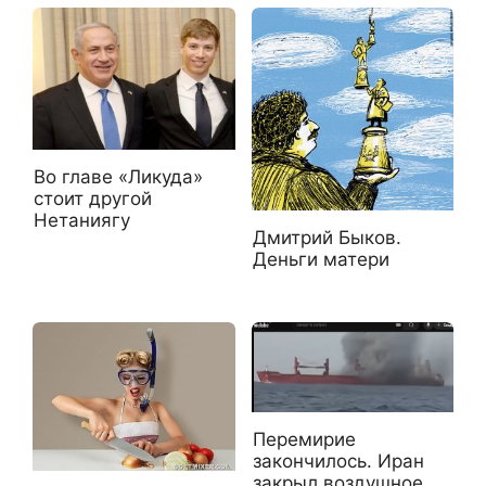
Во главе «Ликуда»
стоит другой
Нетаниягу
Дмитрий Быков.
Деньги матери
Перемирие
закончилось. Иран
закрыл воздушное