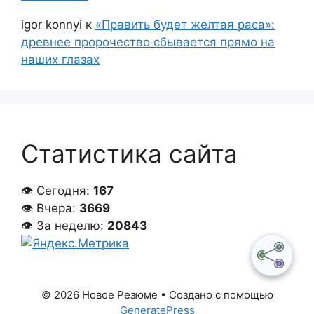
igor konnyi
к
«Править будет желтая раса»:
древнее пророчество сбывается прямо на
наших глазах
Статистика сайта
👁 Сегодня:
167
👁 Вчера:
3669
👁 За неделю:
20843
© 2026 Новое Резюме
• Создано с помощью
GeneratePress