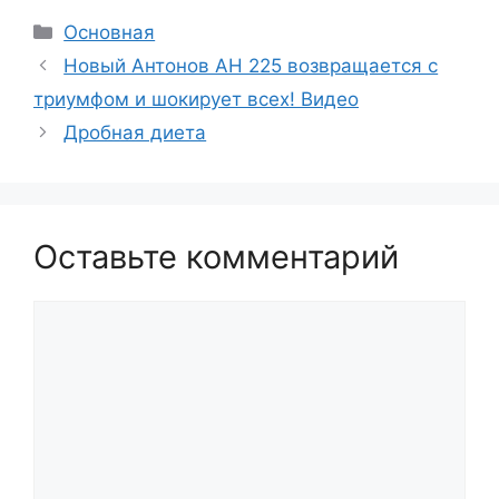
Рубрики
Основная
Новый Антонов АН 225 возвращается с
триумфом и шокирует всех! Видео
Дробная диета
Оставьте комментарий
Комментарий