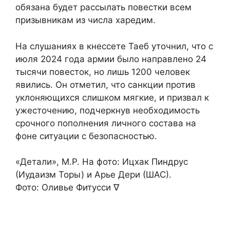
обязана будет рассылать повестки всем
призывникам из числа харедим.
На слушаниях в кнессете Таеб уточнил, что с
июля 2024 года армии было направлено 24
тысячи повесток, но лишь 1200 человек
явились. Он отметил, что санкции против
уклоняющихся слишком мягкие, и призвал к
ужесточению, подчеркнув необходимость
срочного пополнения личного состава на
фоне ситуации с безопасностью.
«Детали», М.Р. На фото: Ицхак Пиндрус
(Иудаизм Торы) и Арье Дери (ШАС).
Фото: Оливье Фитусси ∇