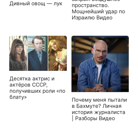
Дивный овощ — лук
пространство.
Мощнейший удар по
Израилю Видео
Десятка актрис и
актёров СССР,
получивших роли «по
блату»
Почему меня пытали
в Бахмуте? Личная
история журналиста
| Разборы Видео