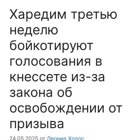
Харедим третью
неделю
бойкотируют
голосования в
кнессете из-за
закона об
освобождении от
призыва
24.05.2025
от
Леонид Ходос