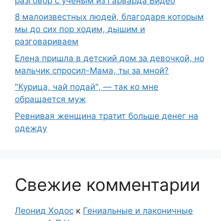
разговор с ученым из Гарварда Видео
8 малоизвестных людей, благодаря которым
мы до сих пор ходим, дышим и
разговариваем
Елена пришла в детский дом за девочкой, но
мальчик спросил-Мама, ты за мной?
"Курица, чай подай", — так ко мне
обращается муж
Ревнивая женщина тратит больше денег на
одежду
Свежие комментарии
Леонид Ходос
к
Гениальные и лаконичные