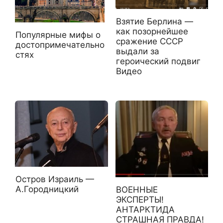
Взятие Берлина —
как позорнейшее
Популярные мифы о
сражение СССР
достопримечательно
выдали за
стях
героический подвиг
Видео
Остров Израиль —
А.Городницкий
ВОЕННЫЕ
ЭКСПЕРТЫ!
АНТАРКТИДА
СТРАШНАЯ ПРАВДА!