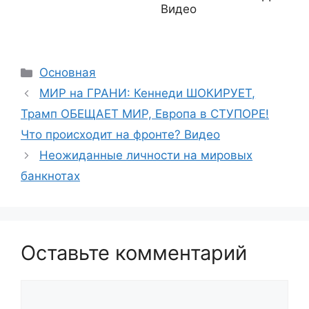
Видео
Рубрики
Основная
МИР на ГРАНИ: Кеннеди ШОКИРУЕТ,
Трамп ОБЕЩАЕТ МИР, Европа в СТУПОРЕ!
Что происходит на фронте? Видео
Неожиданные личности на мировых
банкнотах
Оставьте комментарий
Комментарий