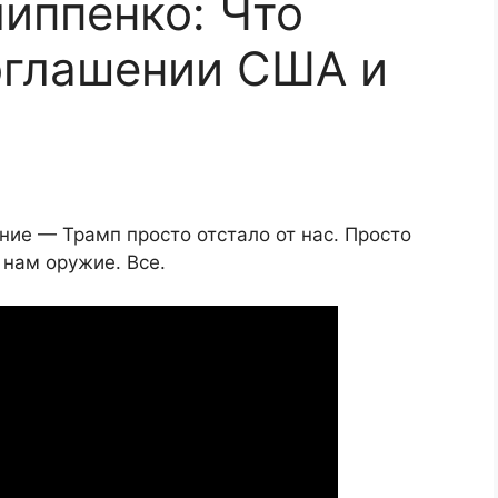
иппенко: Что
оглашении США и
о
ние — Трамп просто отстало от нас. Просто
 нам оружие. Все.