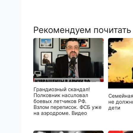
Рекомендуем почитать
Грандиозный скандал!
Полковник насuловал
Семейная
боевых летчиков РФ.
не должны
Взлом переписок. ФСБ уже
дети
на аэродроме. Видео