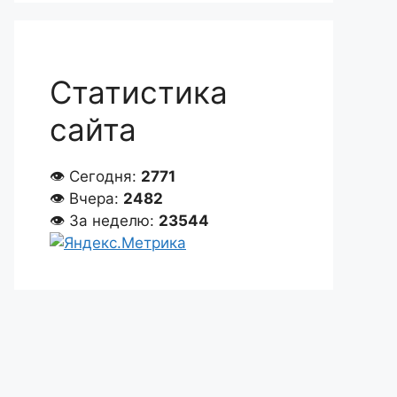
Статистика
сайта
👁 Сегодня:
2771
👁 Вчера:
2482
👁 За неделю:
23544