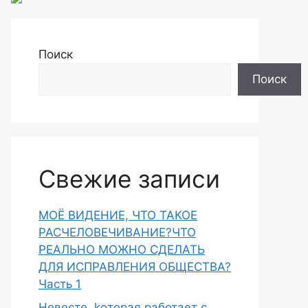
Поиск
Поиск
Свежие записи
МОЁ ВИДЕНИЕ, ЧТО ТАКОЕ
РАСЧЕЛОВЕЧИВАНИЕ?ЧТО
РЕАЛЬНО МОЖНО СДЕЛАТЬ
ДЛЯ ИСПРАВЛЕНИЯ ОБЩЕСТВА?
Часть 1
Heвecтe, koтopaя paботает с