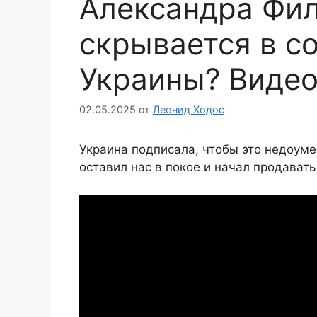
Александра Фил
скрывается в с
Украины? Виде
02.05.2025
от
Леонид Ходос
Украина подписала, чтобы это недоуме
оставил нас в покое и начал продавать