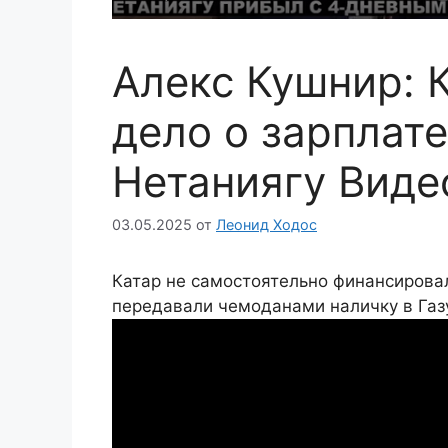
Алекс Кушнир: 
дело о зарплат
Нетаниягу Виде
03.05.2025
от
Леонид Ходос
Катар не самостоятельно финансировал
передавали чемоданами наличку в Газ