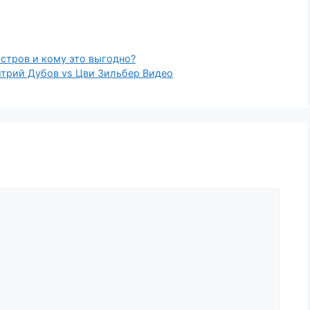
стров и кому это выгодно?
итрий Дубов vs Цви Зильбер Видео