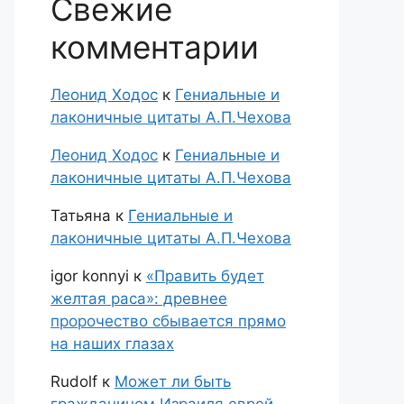
Свежие
комментарии
Леонид Ходос
к
Гениальные и
лаконичные цитаты А.П.Чехова
Леонид Ходос
к
Гениальные и
лаконичные цитаты А.П.Чехова
Татьяна
к
Гениальные и
лаконичные цитаты А.П.Чехова
igor konnyi
к
«Править будет
желтая раса»: древнее
пророчество сбывается прямо
на наших глазах
Rudolf
к
Может ли быть