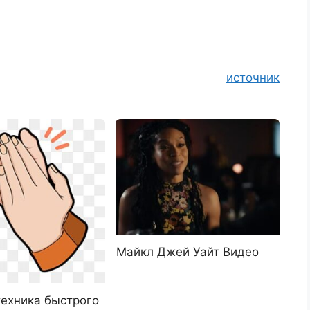
источник
Майкл Джей Уайт Видео
техника быстрого