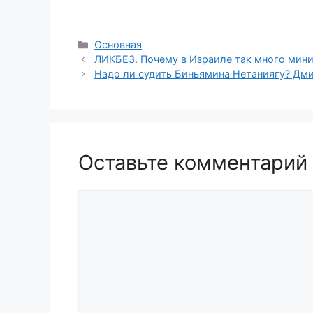
Рубрики
Основная
ЛИКБЕЗ. Почему в Израиле так много мини
Надо ли судить Биньямина Нетаниягу? Дм
Оставьте комментарий
Комментарий