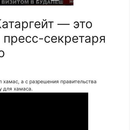
Катаргейт — это
е пресс-секретаря
о
 хамас, а с разрешения правительства
у для хамаса.