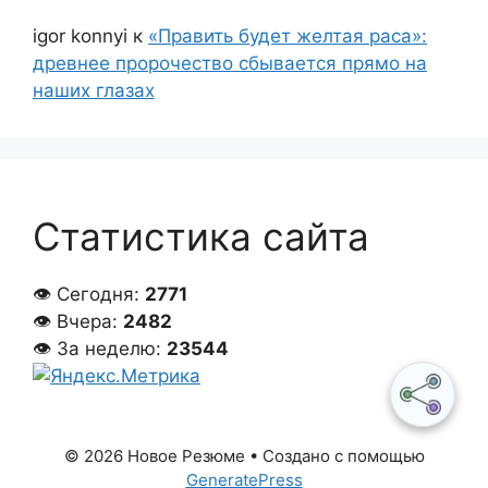
igor konnyi
к
«Править будет желтая раса»:
древнее пророчество сбывается прямо на
наших глазах
Статистика сайта
👁 Сегодня:
2771
👁 Вчера:
2482
👁 За неделю:
23544
© 2026 Новое Резюме
• Создано с помощью
GeneratePress