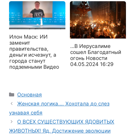
Илон Маск: ИИ
заменит
…В Иерусалиме
правительства,
сошел Благодатный
деньги исчезнут, а
огонь Новости
города станут
04.05.2024 16:29
подземными Видео
Рубрики
Основная
Женская логика…. Хохотала до слез
узнавая себя
О ВСЕХ СУЩЕСТВУЮЩИХ ЯДОВИТЫХ
ЖИВОТНЫХ! Яд. Достижение эволюции