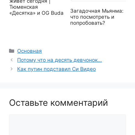
живет сегодня |
Тюменская
Загадочная Мьянма:
«Десятка» и OG Buda
что посмотреть и
попробовать?
Рубрики
Основная
Потому что на десять девчонок…
Как путин подставил Си Видео
Оставьте комментарий
Комментарий