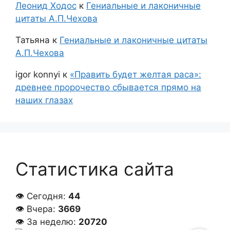
Леонид Ходос
к
Гениальные и лаконичные
цитаты А.П.Чехова
Татьяна
к
Гениальные и лаконичные цитаты
А.П.Чехова
igor konnyi
к
«Править будет желтая раса»:
древнее пророчество сбывается прямо на
наших глазах
Статистика сайта
👁 Сегодня:
44
👁 Вчера:
3669
👁 За неделю:
20720