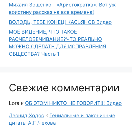
Михаил Зощенко – «Аристократка». Вот уж
воистину рассказ на все времена!
ВОЛОДЬ, ТЕБЕ КОНЕЦ! КАСЬЯНОВ Видео
МОЁ ВИДЕНИЕ, ЧТО ТАКОЕ
РАСЧЕЛОВЕЧИВАНИЕ?ЧТО РЕАЛЬНО
МОЖНО СДЕЛАТЬ ДЛЯ ИСПРАВЛЕНИЯ
ОБЩЕСТВА? Часть 1
Свежие комментарии
Lora
к
ОБ ЭТОМ НИКТО НЕ ГОВОРИТ!!! Видео
Леонид Ходос
к
Гениальные и лаконичные
цитаты А.П.Чехова