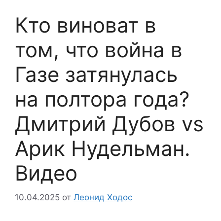
Кто виноват в
том, что война в
Газе затянулась
на полтора года?
Дмитрий Дубов vs
Арик Нудельман.
Видео
10.04.2025
от
Леонид Ходос