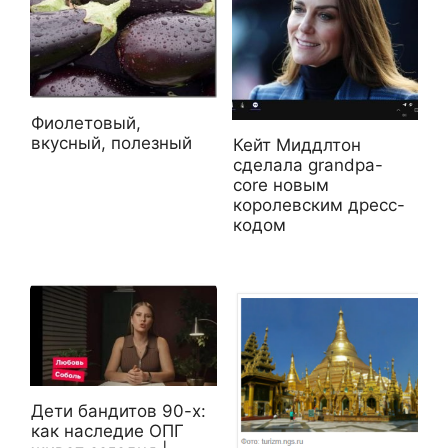
Фиолетовый,
вкусный, полезный
Кейт Миддлтон
сделала grandpa-
core новым
королевским дресс-
кодом
Дети бандитов 90-х:
как наследие ОПГ