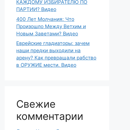
КАЖДОМУ ИЗБИРАТЕЛЮ ПО
ПАРТИИ? Видео
400 Лет Молчания: Что
Произошло Между Ветхим и
Новым Заветами? Видео
Еврейские гладиаторы: зачем
наши предки выходили на
арену? Как превращали рабство
в ОРУЖИЕ мести. Видео
Свежие
комментарии