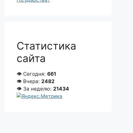
государства?
Статистика
сайта
👁 Сегодня:
661
👁 Вчера:
2482
👁 За неделю:
21434