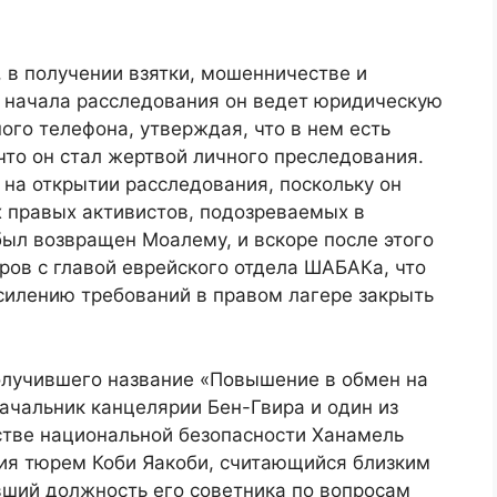
 в получении взятки, мошенничестве и
 начала расследования он ведет юридическую
ого телефона, утверждая, что в нем есть
то он стал жертвой личного преследования.
на открытии расследования, поскольку он
х правых активистов, подозреваемых в
ыл возвращен Моалему, и вскоре после этого
ров с главой еврейского отдела ШАБАКа, что
силению требований в правом лагере закрыть
получившего название «Повышение в обмен на
ачальник канцелярии Бен-Гвира и один из
тве национальной безопасности Ханамель
ия тюрем Коби Яакоби, считающийся близким
вший должность его советника по вопросам