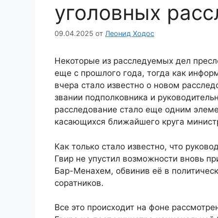
уголовных расс
09.04.2025
от
Леонид Ходос
Некоторые из расследуемых дел пресл
еще с прошлого года, тогда как информ
вчера стало известно о новом расслед
звании подполковника и руководитель
расследование стало еще одним элеме
касающихся ближайшего круга минист
Как только стало известно, что руков
Гвир не упустил возможности вновь п
Бар-Менахeм, обвинив её в политическ
соратников.
Все это происходит на фоне рассмотре