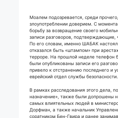
Моалем подозревается, среди прочего,
злоупотреблении доверием. С момента
борьбу за возвращение своего мобильн
записи разговоров, подтверждающие, ч
По его словам, именно ШАБАК настоял 
отказался быть «штампом» при ареста
терроре. На прошлой неделе телефон б
были опубликованы записи его разгово
привело к отстранению последнего и у
еврейский отдел службы безопасности.
В рамках расследования этого дела, 
назначение», также были допрошены н
самых влиятельных людей в министерс
Дорфман, а также начальник Управлен
соратником Бен-Гвира и ранее занима