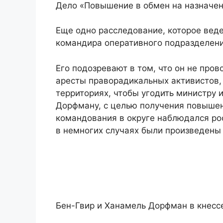
Дело «Повышение в обмен на назначе
Еще одно расследование, которое вед
командира оперативного подразделен
Его подозревают в том, что он не про
аресты праворадикальных активистов,
территориях, чтобы угодить министру 
Дорфману, с целью получения повышени
командования в округе наблюдался ро
в немногих случаях были произведены
Бен-Гвир и Ханамель Дорфман в кнессе