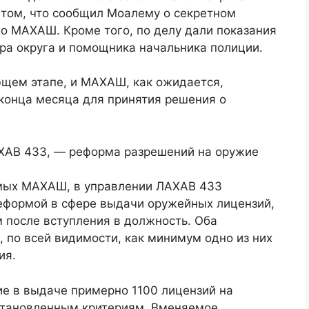
 том, что сообщил Моалему о секретном
го МАХАШ. Кроме того, по делу дали показания
ра округа и помощника начальника полиции.
щем этапе, и МАХАШ, как ожидается,
 конца месяца для принятия решения о
АХАВ 433, — реформа разрешений на оружие
мых МАХАШ, в управлении ЛАХАВ 433
реформой в сфере выдачи оружейных лицензий,
после вступления в должность. Оба
, по всей видимости, как минимум одно из них
ия.
ие в выдаче примерно 1100 лицензий на
становленным критериям. Вменяемое