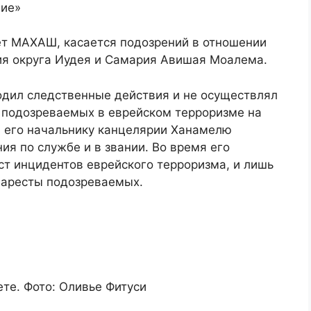
ние»
ет МАХАШ, касается подозрений в отношении
ия округа Иудея и Самария Авишая Моалема.
водил следственные действия и не осуществлял
 подозреваемых в еврейском терроризме на
и его начальнику канцелярии Ханамелю
я по службе и в звании. Во время его
ст инцидентов еврейского терроризма, и лишь
 аресты подозреваемых.
те. Фото: Оливье Фитуси