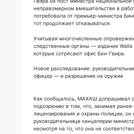
Гвира на пост министра национальной
неправомерном вмешательстве в работ
потребовала от премьер-министра Бин
тот продолжает отказываться.
Учитывая многочисленные опровержен
следственные органы — издание Walla
которые сотрясают офис Бен-Гвира.
Новое расследование: руководительни
офицер — и разрешение на оружие
Как сообщалось, МАХАШ допрашивал о
подозрению в том, что, занимая ранее
лицензирования и охраны полиции, он
руководительнице канцелярии министр
несмотря на то, что она не соответст