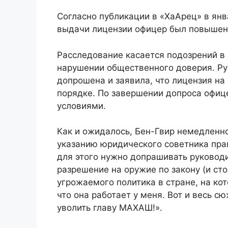
Согласно публикации в «ХаАрец» в янв
выдачи лицензии офицер был повышен 
Расследование касается подозрений в
нарушении общественного доверия. Р
допрошена и заявила, что лицензия н
порядке. По завершении допроса офиц
условиями.
Как и ожидалось, Бен-Гвир немедленн
указанию юридического советника пра
для этого нужно допрашивать руковод
разрешение на оружие по закону (и ст
угрожаемого политика в стране, на кот
что она работает у меня. Вот и весь 
уволить главу МАХАШ!».