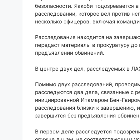
безопасности. Яакоби подозревается в
расследовании, которое вел против не
несколько офицеров, включая команди
Расследование находится на завершаю
передаст материалы в прокуратуру до
предъявлении обвинений.
В центре двух дел, расследуемых в Л
Помимо двух расследований, проводи
расследуются два дела, связанные с 
инициированной Итамаром Бен-Гвиром 
расследования близки к завершению, и
завершится без предъявления обвинен
В первом деле расследуется подозрен
оружие лицам, не соответствующим у