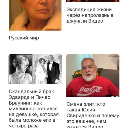
Экспедиция жизни
через непролазные
джунгли Видео
Русский мир
Скандальный брак
Эдварда и Пичес
Браунинг: как
Смена элит: кто
миллионер женился
такая Юлия
на девушке, которая
Свириденко и почему
была моложе его в
это важнее, чем
четыре раза
кажется Видео