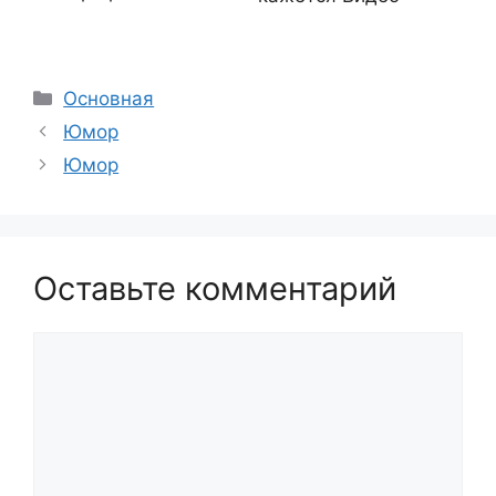
Рубрики
Основная
Юмор
Юмор
Оставьте комментарий
Комментарий