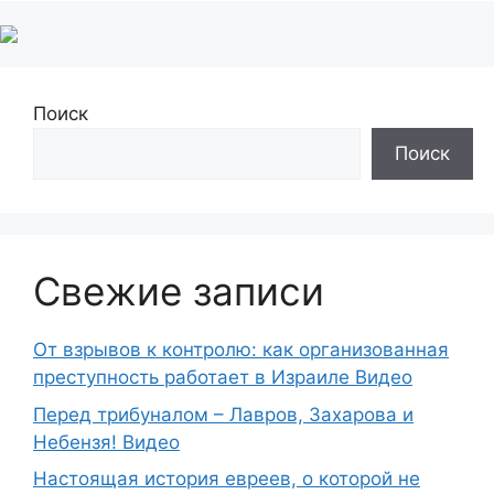
Поиск
Поиск
Свежие записи
От взрывов к контролю: как организованная
преступность работает в Израиле Видео
Перед трибуналом – Лавров, Захарова и
Небензя! Видео
Настоящая история евреев, о которой не