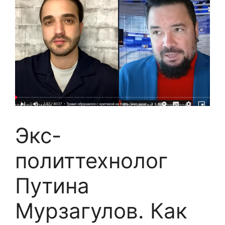
Экс-
политтехнолог
Путина
Мурзагулов. Как