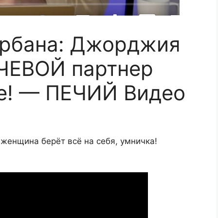
рбана: Джорджия
ЧЕВОЙ партнер
е! — ПЕЧИЙ Видео
женщина берёт всё на себя, умничка!