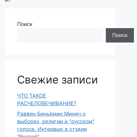
Поиск
Поиск
Свежие записи
ЧТО ТАКОЕ
РАСЧЕЛОВЕЧИВАНИЕ?
Раввин Биньямин Минич о
выборах, религии и "русском"
голосе. Интервью в студии
"Вестей"