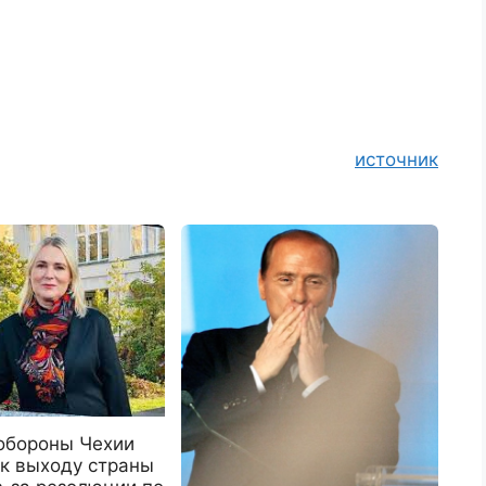
источник
обороны Чехии
 к выходу страны