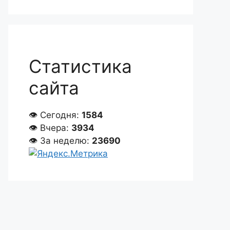
Статистика
сайта
👁 Сегодня:
1584
👁 Вчера:
3934
👁 За неделю:
23690