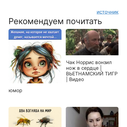
источник
Рекомендуем почитать
Чак Норрис вонзил
нож в сердце |
ВЬЕТНАМСКИЙ ТИГР
| Видео
юмор