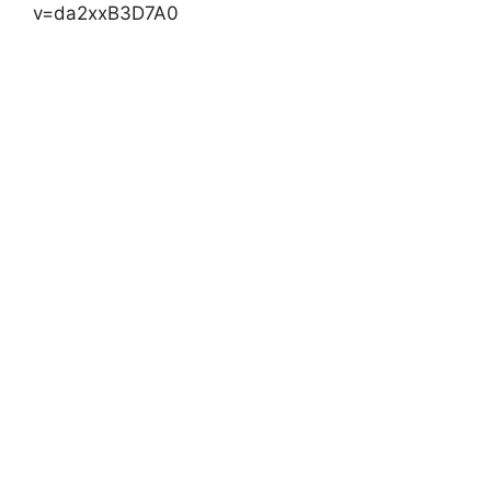
v=da2xxB3D7A0