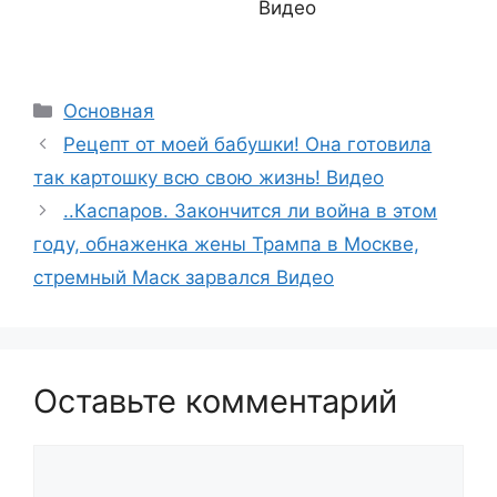
Видео
Рубрики
Основная
Рецепт от моей бабушки! Она готовила
так картошку всю свою жизнь! Видео
..Каспаров. Закончится ли война в этом
году, обнаженка жены Трампа в Москве,
стремный Маск зарвался Видео
Оставьте комментарий
Комментарий