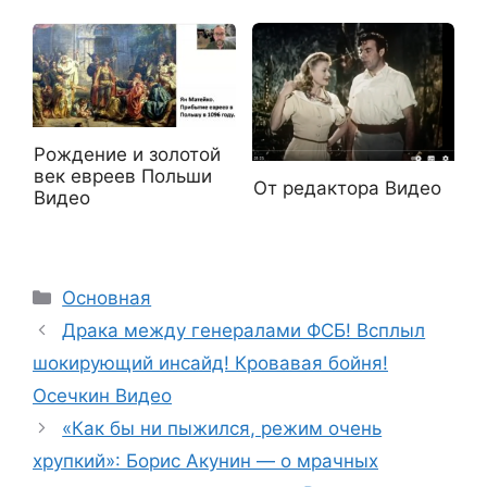
Рождение и золотой
век евреев Польши
От редактора Видео
Видео
Рубрики
Основная
Драка между генералами ФСБ! Всплыл
шокирующий инсайд! Кровавая бойня!
Осечкин Видео
«Как бы ни пыжился, режим очень
хрупкий»: Борис Акунин — о мрачных