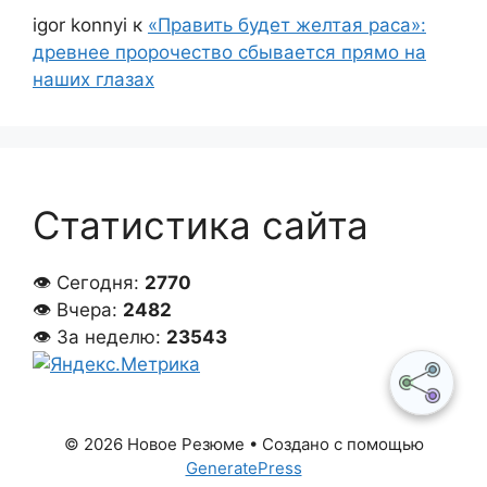
igor konnyi
к
«Править будет желтая раса»:
древнее пророчество сбывается прямо на
наших глазах
Статистика сайта
👁 Сегодня:
2770
👁 Вчера:
2482
👁 За неделю:
23543
© 2026 Новое Резюме
• Создано с помощью
GeneratePress