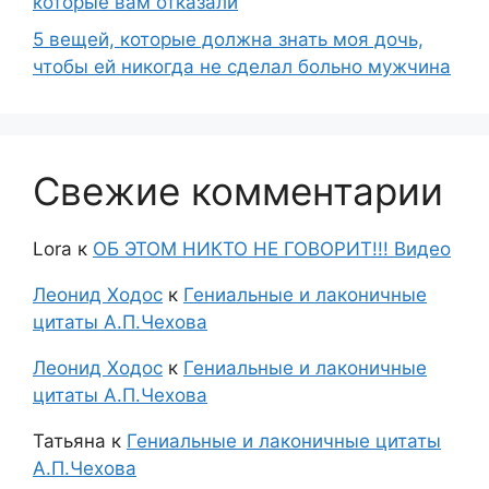
которые вам отказали
5 вещей, которые должна знать моя дочь,
чтобы ей никогда не сделал больно мужчина
Свежие комментарии
Lora
к
ОБ ЭТОМ НИКТО НЕ ГОВОРИТ!!! Видео
Леонид Ходос
к
Гениальные и лаконичные
цитаты А.П.Чехова
Леонид Ходос
к
Гениальные и лаконичные
цитаты А.П.Чехова
Татьяна
к
Гениальные и лаконичные цитаты
А.П.Чехова