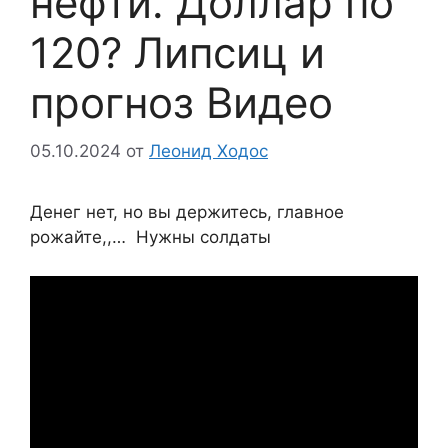
нефти. Доллар по
120? Липсиц и
прогноз Видео
05.10.2024
от
Леонид Ходос
Денег нет, но вы держитесь, главное
рожайте,,… Нужны солдаты