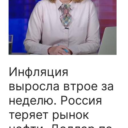
Инфляция
выросла втрое за
неделю. Россия
теряет рынок