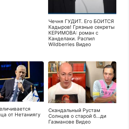
Чечня ГУДИТ. Его БОИТСЯ
Кадыров! Грязные секреты
КЕРИМОВА: роман с
Канделаки. Распил
Wildberries Видео
величивается
Скандальный Рустам
нца от Нетаниягу
Солнцев о старой б…ди
Газманове Видео