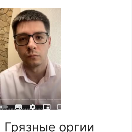
 Грязные оргии