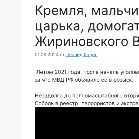
Кремля, мальчи
царька, домога
Жириновского 
01.08.2024
от
Леонид Ходос
Летом 2021 года, после начала уголов
за что МВД РФ объявило ее в розыск.
Незадолго до полномасштабного вторж
Соболь в реестр "террористов и экстре