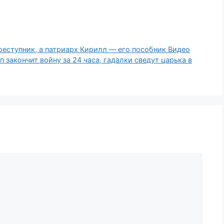
реступник, а патриарх Кирилл — его пособник Видео
 закончит войну за 24 часа, гадалки сведут царька в