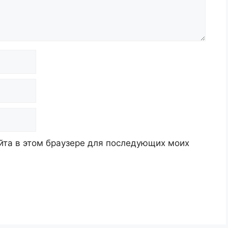
айта в этом браузере для последующих моих