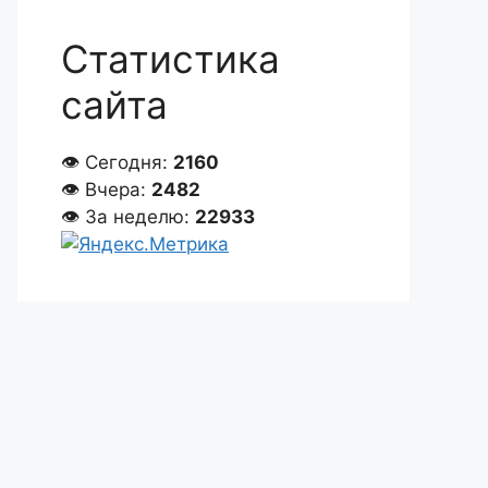
Статистика
сайта
👁 Сегодня:
2160
👁 Вчера:
2482
👁 За неделю:
22933