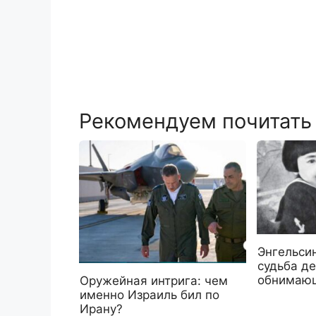
Рекомендуем почитать
Энгельси
судьба де
обнимаю
Оружейная интрига: чем
именно Израиль бил по
Ирану?