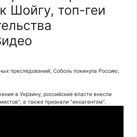
к Шойгу, топ-геи
тельства
Видео
ных преследований, Соболь покинула Россию,
ения в Украину, российские власти внесли
мистов", а также признали "иноагентом".