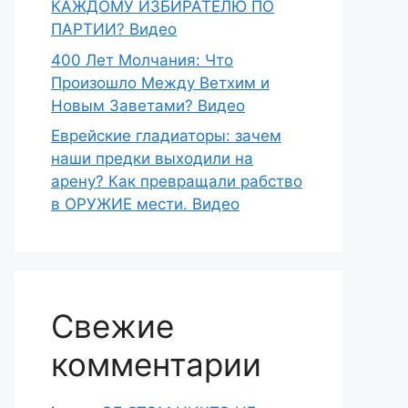
КАЖДОМУ ИЗБИРАТЕЛЮ ПО
ПАРТИИ? Видео
400 Лет Молчания: Что
Произошло Между Ветхим и
Новым Заветами? Видео
Еврейские гладиаторы: зачем
наши предки выходили на
арену? Как превращали рабство
в ОРУЖИЕ мести. Видео
Свежие
комментарии