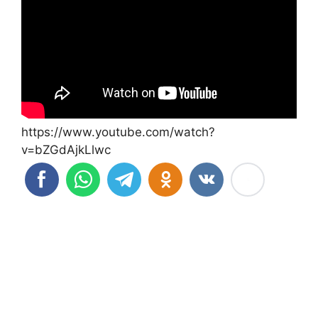
https://www.youtube.com/watch?
v=bZGdAjkLlwc