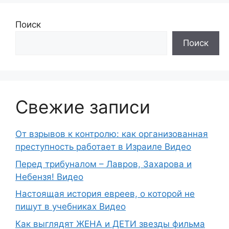
Поиск
Поиск
Свежие записи
От взрывов к контролю: как организованная
преступность работает в Израиле Видео
Перед трибуналом – Лавров, Захарова и
Небензя! Видео
Настоящая история евреев, о которой не
пишут в учебниках Видео
Как выглядят ЖЕНА и ДЕТИ звезды фильма