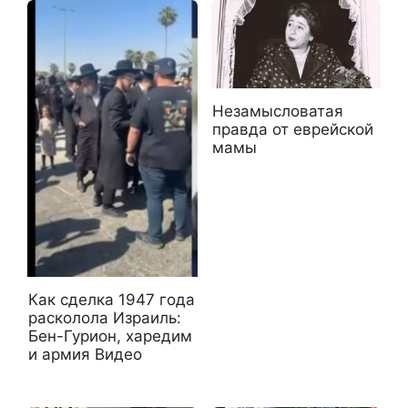
Незамысловатая
правда от еврейской
мамы
Как сделка 1947 года
расколола Израиль:
Бен-Гурион, харедим
и армия Видео