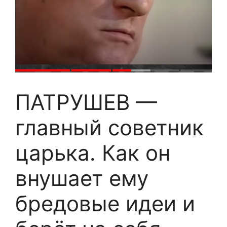
ПАТРУШЕВ —
главный советник
царька. Как он
внушает ему
бредовые идеи и