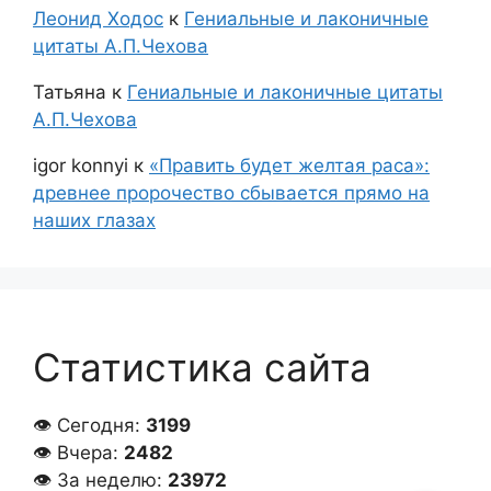
Леонид Ходос
к
Гениальные и лаконичные
цитаты А.П.Чехова
Татьяна
к
Гениальные и лаконичные цитаты
А.П.Чехова
igor konnyi
к
«Править будет желтая раса»:
древнее пророчество сбывается прямо на
наших глазах
Статистика сайта
👁 Сегодня:
3199
👁 Вчера:
2482
👁 За неделю:
23972