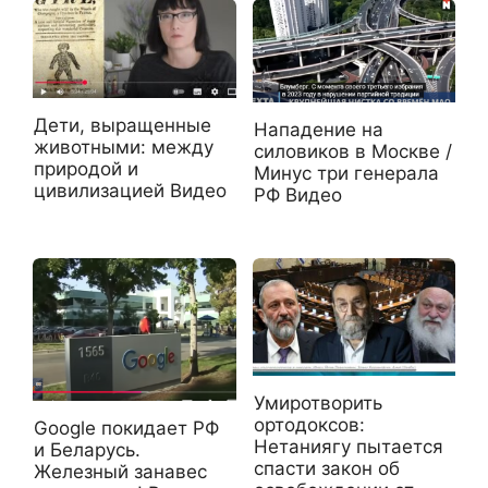
Дети, выращенные
Нападение на
животными: между
силовиков в Москве /
природой и
Минус три генерала
цивилизацией Видео
РФ Видео
Умиротворить
ортодоксов:
Google покидает РФ
Нетаниягу пытается
и Беларусь.
спасти закон об
Железный занавес