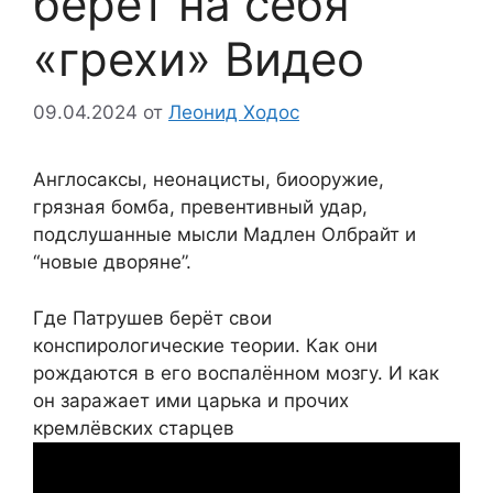
берёт на себя
«грехи» Видео
09.04.2024
от
Леонид Ходос
Англосаксы, неонацисты, биооружие,
грязная бомба, превентивный удар,
подслушанные мысли Мадлен Олбрайт и
“новые дворяне”.
Где Патрушев берёт свои
конспирологические теории. Как они
рождаются в его воспалённом мозгу. И как
он заражает ими царька и прочих
кремлёвских старцев