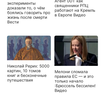
Агент 001: как
эксперименты
священники РПЦ
доказали то, о чём
работают на Кремль
боялись говорить про
в Европе Видео
жизнь после смерти
Вести
Николай Рерих: 5000
картин, 10 томов
Мелони сломала
книг и бесконечные
правила ЕС — и это
путешествия
только начало
:Брюссель бессилен!
Видео