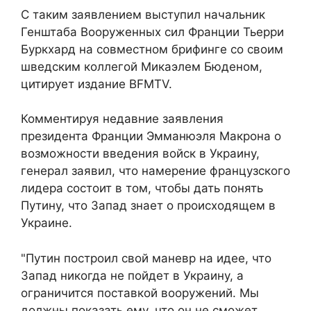
С таким заявлением выступил начальник
Генштаба Вооруженных сил Франции Тьерри
Буркхард на совместном брифинге со своим
шведским коллегой Микаэлем Бюденом,
цитирует издание BFMTV.
Комментируя недавние заявления
президента Франции Эмманюэля Макрона о
возможности введения войск в Украину,
генерал заявил, что намерение французского
лидера состоит в том, чтобы дать понять
Путину, что Запад знает о происходящем в
Украине.
"Путин построил свой маневр на идее, что
Запад никогда не пойдет в Украину, а
ограничится поставкой вооружений. Мы
должны показать ему, что он не сможет