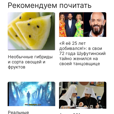
Рекомендуем почитать
«Я её 25 лет
добивался!»: в свои
72 года Шуфутинский
Необычные гибриды
тайно женился на
и сорта овощей и
своей танцовщице
фруктов
Реальные