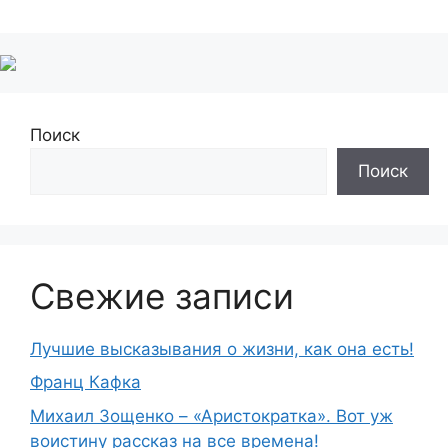
Поиск
Поиск
Свежие записи
Лучшие высказывания о жизни, как она есть!
Франц Кафка
Михаил Зощенко – «Аристократка». Вот уж
воистину рассказ на все времена!