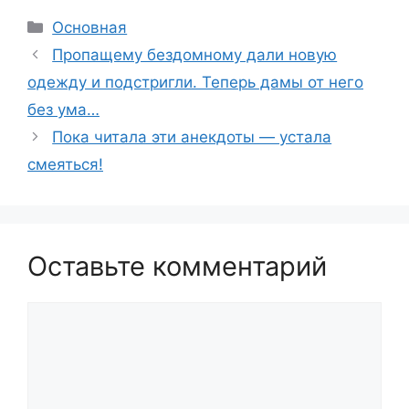
Рубрики
Основная
Пропащему бездомному дали новую
одежду и подстригли. Теперь дамы от него
без ума…
Пока читала эти анекдоты — устала
смеяться!
Оставьте комментарий
Комментарий