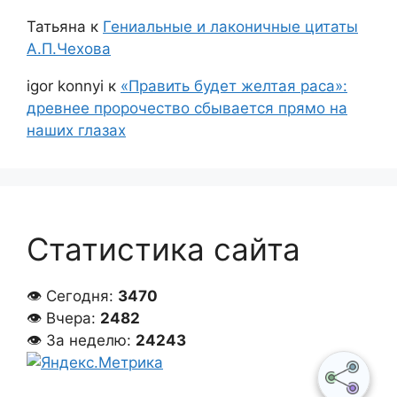
Татьяна
к
Гениальные и лаконичные цитаты
А.П.Чехова
igor konnyi
к
«Править будет желтая раса»:
древнее пророчество сбывается прямо на
наших глазах
Статистика сайта
👁 Сегодня:
3470
👁 Вчера:
2482
👁 За неделю:
24243