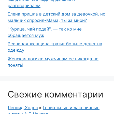
разговариваем
Елена пришла в детский дом за девочкой, но
мальчик спросил-Мама, ты за мной?
"Курица, чай подай", — так ко мне
обращается муж
Ревнивая женщина тратит больше денег на
одежду
Женская логика: мужчинам ее никогда не
понять!
Свежие комментарии
Леонид Ходос
к
Гениальные и лаконичные
цитаты А.П.Чехова