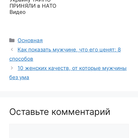
ПРИНЯЛИ в НАТО
Видео
Рубрики
Основная
Как показать мужчине, что его ценят: 8
способов
10 женских качеств, от которые мужчины
без ума
Оставьте комментарий
Комментарий