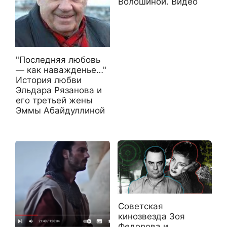
Волошиной. Видео
"Последняя любовь
— как наважденье…"
История любви
Эльдара Рязанова и
его третьей жены
Эммы Абайдуллиной
Советская
кинозвезда Зоя
Федорова и