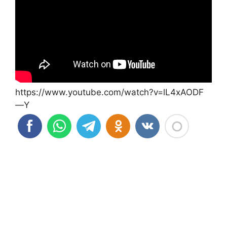
https://www.youtube.com/watch?v=lL4xAODF
—Y