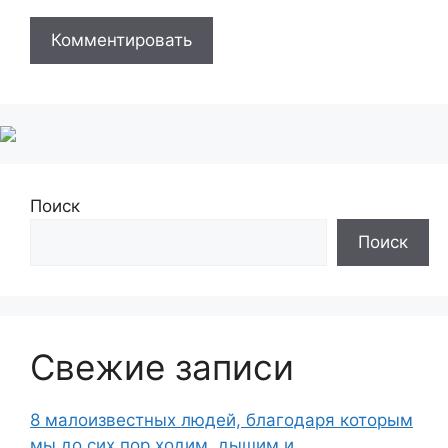
Поиск
Поиск
Свежие записи
8 малоизвестных людей, благодаря которым
мы до сих пор ходим, дышим и