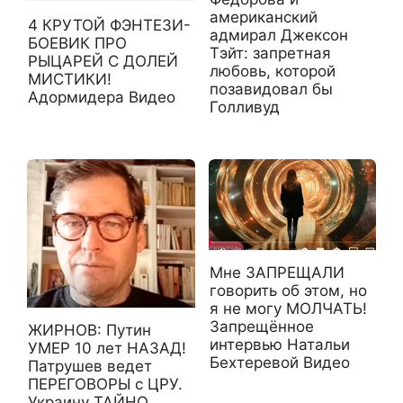
американский
4 КРУТОЙ ФЭНТЕЗИ-
адмирал Джексон
БОЕВИК ПРО
Тэйт: запретная
РЫЦАРЕЙ С ДОЛЕЙ
любовь, которой
МИСТИКИ!
позавидовал бы
Адормидера Видео
Голливуд
Мне ЗАПРЕЩАЛИ
говорить об этом, но
я не могу МОЛЧАТЬ!
Запрещённое
ЖИРНОВ: Путин
интервью Натальи
УМЕР 10 лет НАЗАД!
Бехтеревой Видео
Патрушев ведет
ПЕРЕГОВОРЫ с ЦРУ.
Украину ТАЙНО