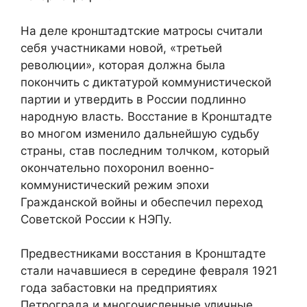
На деле кронштадтские матросы считали
себя участниками новой, «третьей
революции», которая должна была
покончить с диктатурой коммунистической
партии и утвердить в России подлинно
народную власть. Восстание в Кронштадте
во многом изменило дальнейшую судьбу
страны, став последним толчком, который
окончательно похоронил военно-
коммунистический режим эпохи
Гражданской войны и обеспечил переход
Советской России к НЭПу.
Предвестниками восстания в Кронштадте
стали начавшиеся в середине февраля 1921
года забастовки на предприятиях
Петрограда и многочисленные уличные