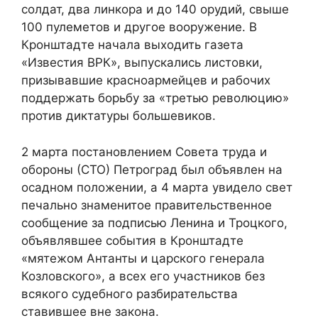
солдат, два линкора и до 140 орудий, свыше
100 пулеметов и другое вооружение. В
Кронштадте начала выходить газета
«Известия ВРК», выпускались листовки,
призывавшие красноармейцев и рабочих
поддержать борьбу за «третью революцию»
против диктатуры большевиков.
2 марта постановлением Совета труда и
обороны (СТО) Петроград был объявлен на
осадном положении, а 4 марта увидело свет
печально знаменитое правительственное
сообщение за подписью Ленина и Троцкого,
объявлявшее события в Кронштадте
«мятежом Антанты и царского генерала
Козловского», а всех его участников без
всякого судебного разбирательства
ставившее вне закона.