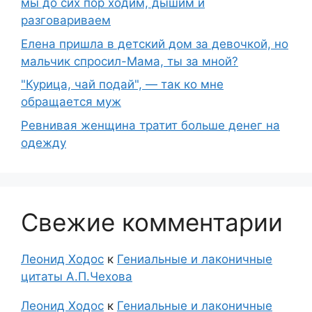
мы до сих пор ходим, дышим и
разговариваем
Елена пришла в детский дом за девочкой, но
мальчик спросил-Мама, ты за мной?
"Курица, чай подай", — так ко мне
обращается муж
Ревнивая женщина тратит больше денег на
одежду
Свежие комментарии
Леонид Ходос
к
Гениальные и лаконичные
цитаты А.П.Чехова
Леонид Ходос
к
Гениальные и лаконичные