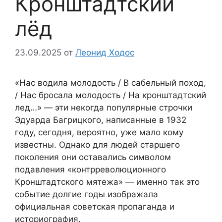
Кронштадтский
лёд
23.09.2025
от
Леонид Ходос
«Нас водила молодость / В сабельный поход,
/ Нас бросала молодость / На кронштадтский
лед…» — эти некогда популярные строчки
Эдуарда Багрицкого, написанные в 1932
году, сегодня, вероятно, уже мало кому
известны. Однако для людей старшего
поколения они оставались символом
подавления «контрреволюционного
Кронштадтского мятежа» — именно так это
событие долгие годы изображала
официальная советская пропаганда и
историография.