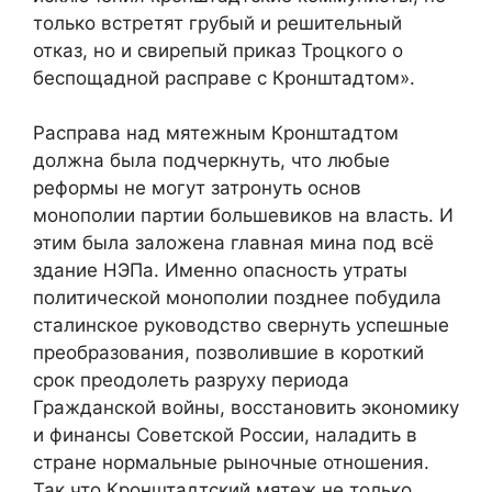
только встретят грубый и решительный
отказ, но и свирепый приказ Троцкого о
беспощадной расправе с Кронштадтом».
Расправа над мятежным Кронштадтом
должна была подчеркнуть, что любые
реформы не могут затронуть основ
монополии партии большевиков на власть. И
этим была заложена главная мина под всё
здание НЭПа. Именно опасность утраты
политической монополии позднее побудила
сталинское руководство свернуть успешные
преобразования, позволившие в короткий
срок преодолеть разруху периода
Гражданской войны, восстановить экономику
и финансы Советской России, наладить в
стране нормальные рыночные отношения.
Так что Кронштадтский мятеж не только