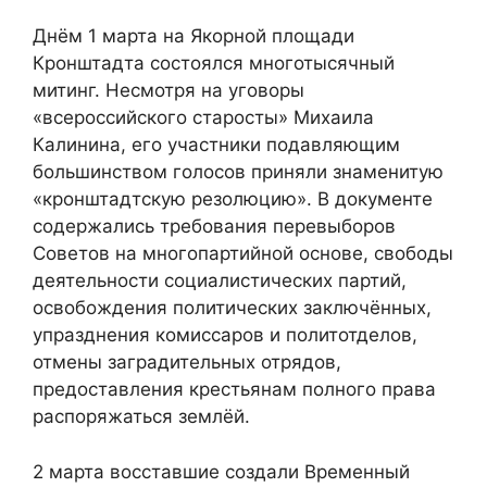
Днём 1 марта на Якорной площади
Кронштадта состоялся многотысячный
митинг. Несмотря на уговоры
«всероссийского старосты» Михаила
Калинина, его участники подавляющим
большинством голосов приняли знаменитую
«кронштадтскую резолюцию». В документе
содержались требования перевыборов
Советов на многопартийной основе, свободы
деятельности социалистических партий,
освобождения политических заключённых,
упразднения комиссаров и политотделов,
отмены заградительных отрядов,
предоставления крестьянам полного права
распоряжаться землёй.
2 марта восставшие создали Временный