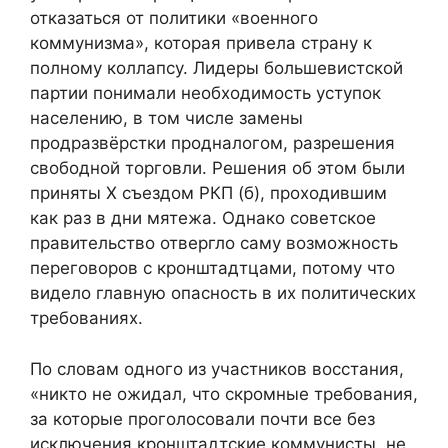
отказаться от политики «военного
коммунизма», которая привела страну к
полному коллапсу. Лидеры большевистской
партии понимали необходимость уступок
населению, в том числе замены
продразвёрстки продналогом, разрешения
свободной торговли. Решения об этом были
приняты Х съездом РКП (б), проходившим
как раз в дни мятежа. Однако советское
правительство отвергло саму возможность
переговоров с кронштадтцами, потому что
видело главную опасность в их политических
требованиях.
По словам одного из участников восстания,
«никто не ожидал, что скромные требования,
за которые проголосовали почти все без
исключения кронштадтские коммунисты, не