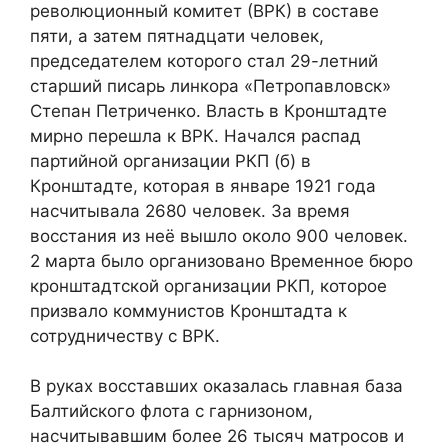
революционный комитет (ВРК) в составе
пяти, а затем пятнадцати человек,
председателем которого стал 29-летний
старший писарь линкора «Петропавловск»
Степан Петриченко. Власть в Кронштадте
мирно перешла к ВРК. Начался распад
партийной организации РКП (б) в
Кронштадте, которая в январе 1921 года
насчитывала 2680 человек. За время
восстания из неё вышло около 900 человек.
2 марта было организовано Временное бюро
кронштадтской организации РКП, которое
призвало коммунистов Кронштадта к
сотрудничеству с ВРК.
В руках восставших оказалась главная база
Балтийского флота с гарнизоном,
насчитывавшим более 26 тысяч матросов и