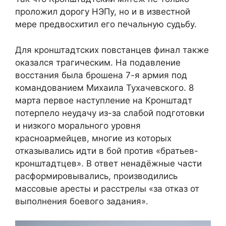
проложил дорогу НЭПу, но и в известной
мере предвосхитил его печальную судьбу.
Для кронштадтских повстанцев финал также
оказался трагическим. На подавление
восстания была брошена 7-я армия под
командованием Михаила Тухачевского. 8
марта первое наступление на Кронштадт
потерпело неудачу из-за слабой подготовки
и низкого морального уровня
красноармейцев, многие из которых
отказывались идти в бой против «братьев-
кронштадтцев». В ответ ненадёжные части
расформировывались, производились
массовые аресты и расстрелы «за отказ от
выполнения боевого задания».