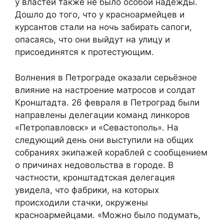
у властей также не было особой надежды.
Дошло до того, что у красноармейцев и
курсантов стали на ночь забирать сапоги,
опасаясь, что они выйдут на улицу и
присоединятся к протестующим.
Волнения в Петрограде оказали серьёзное
влияние на настроение матросов и солдат
Кронштадта. 26 февраля в Петроград были
направлены делегации команд линкоров
«Петропавловск» и «Севастополь». На
следующий день они выступили на общих
собраниях экипажей кораблей с сообщением
о причинах недовольства в городе. В
частности, кронштадтская делегация
увидела, что фабрики, на которых
происходили стачки, окружены
красноармейцами. «Можно было подумать,