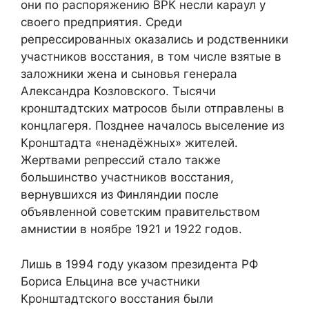
они по распоряжению ВРК несли караул у
своего предприятия. Среди
репрессированных оказались и родственники
участников восстания, в том числе взятые в
заложники жена и сыновья генерала
Александра Козловского. Тысячи
кронштадтских матросов были отправлены в
концлагеря. Позднее началось выселение из
Кронштадта «ненадёжных» жителей.
Жертвами репрессий стало также
большинство участников восстания,
вернувшихся из Финляндии после
объявленной советским правительством
амнистии в ноябре 1921 и 1922 годов.
Лишь в 1994 году указом президента РФ
Бориса Ельцина все участники
Кронштадтского восстания были