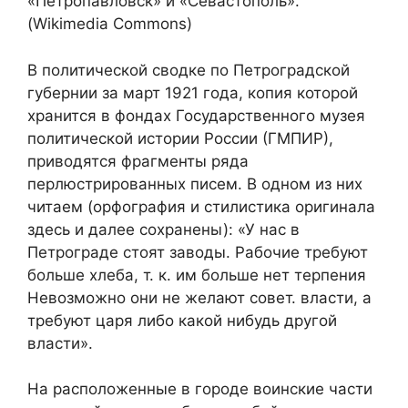
«Петропавловск» и «Севастополь».
(Wikimedia Commons)
В политической сводке по Петроградской
губернии за март 1921 года, копия которой
хранится в фондах Государственного музея
политической истории России (ГМПИР),
приводятся фрагменты ряда
перлюстрированных писем. В одном из них
читаем (орфография и стилистика оригинала
здесь и далее сохранены): «У нас в
Петрограде стоят заводы. Рабочие требуют
больше хлеба, т. к. им больше нет терпения
Невозможно они не желают совет. власти, а
требуют царя либо какой нибудь другой
власти».
На расположенные в городе воинские части