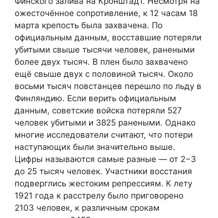
Финского залива на Кронштадт. Несмотря на
ожесточённое сопротивление, к 12 часам 18
марта крепость была захвачена. По
официальным данным, восставшие потеряли
убитыми свыше тысячи человек, ранеными
более двух тысяч. В плен было захвачено
ещё свыше двух с половиной тысяч. Около
восьми тысяч повстанцев перешло по льду в
Финляндию. Если верить официальным
данным, советские войска потеряли 527
человек убитыми и 3825 ранеными. Однако
многие исследователи считают, что потери
наступающих были значительно выше.
Цифры называются самые разные — от 2−3
до 25 тысяч человек. Участники восстания
подверглись жестоким репрессиям. К лету
1921 года к расстрелу было приговорено
2103 человек, к различным срокам