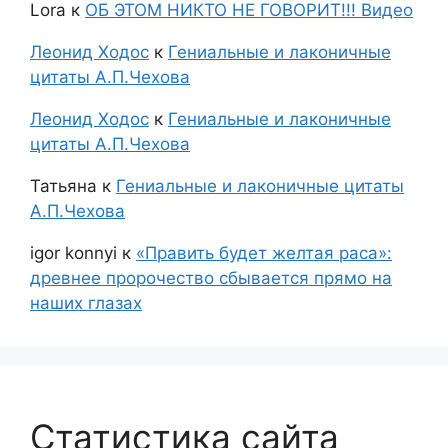
Lora
к
ОБ ЭТОМ НИКТО НЕ ГОВОРИТ!!! Видео
Леонид Ходос
к
Гениальные и лаконичные
цитаты А.П.Чехова
Леонид Ходос
к
Гениальные и лаконичные
цитаты А.П.Чехова
Татьяна
к
Гениальные и лаконичные цитаты
А.П.Чехова
igor konnyi
к
«Править будет желтая раса»:
древнее пророчество сбывается прямо на
наших глазах
Статистика сайта