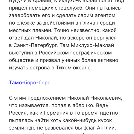
Будучи в Аравии, Миклухо-Маклай попал под
прицел немецких спецслужб. Они пытались
завербовать его и сделать своим агентом
по слежке за действиями англичан среди
местных племен. Точно неизвестно, какой
ответ дал Николай, но вскоре он вернулся
в Санкт-Петербург. Там Миклухо-Маклай
выступил в Российском географическом
обществе и призвал ученых более активно
изучать острова в Тихом океане.
Тамо-боро-боро
С этим предложением Николай Николаевич,
что называется, попал в яблочко. Ведь
Россия, как и Германия в то время тщетно
пыталась найти хоть какой-нибудь кусок
земли, где не развевался бы флаг Англии,