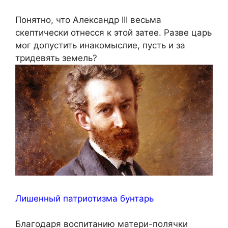
Понятно, что Александр III весьма
скептически отнесся к этой затее. Разве царь
мог допустить инакомыслие, пусть и за
тридевять земель?
Лишенный патриотизма бунтарь
Благодаря воспитанию матери-полячки