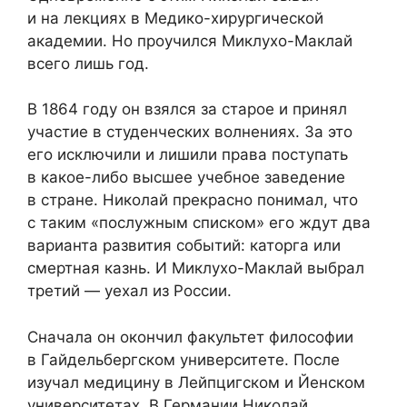
и на лекциях в Медико-хирургической
академии. Но проучился Миклухо-Маклай
всего лишь год.
В 1864 году он взялся за старое и принял
участие в студенческих волнениях. За это
его исключили и лишили права поступать
в какое-либо высшее учебное заведение
в стране. Николай прекрасно понимал, что
с таким «послужным списком» его ждут два
варианта развития событий: каторга или
смертная казнь. И Миклухо-Маклай выбрал
третий — уехал из России.
Сначала он окончил факультет философии
в Гайдельбергском университете. После
изучал медицину в Лейпцигском и Йенском
университетах. В Германии Николай