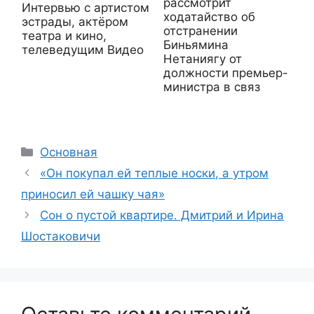
рассмотрит
Интервью с артистом
ходатайство об
эстрады, актёром
отстранении
театра и кино,
Биньямина
телеведущим Видео
Нетаниягу от
должности премьер-
министра в связ
Рубрики
Основная
«Он покупал ей теплые носки, а утром
приносил ей чашку чая»
Сон о пустой квартире. Дмитрий и Ирина
Шостаковичи