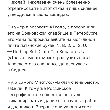
Николай Николаевич очень болезненно
отреагировал на этот отказ и лишь сильнее
утвердился в своих взглядах.
Он умер в возрасте 41 года, а похоронили
его на Волковском кладбище в Петербурге.
Его жена попросила выбить на могильной
плите латинские буквы N. B. D. C. S. U.
— Nothing But Death Can Separate Us
(«Только смерть может разлучить нас»).
А после этого она навсегда вернулась
в Сидней.
Ну, а самого Миклухо-Маклая очень быстро
забыли. К тому же Российское
географическое общество не стало
финансировать издание его научных работ
и дневников. Впервые они увидели свет