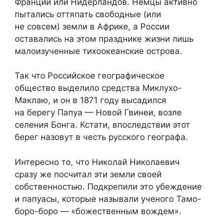
Франции или Нидерландов. Немцы активно
пытались оттяпать свободные (или
не совсем) земли в Африке, а России
оставались на этом празднике жизни лишь
малоизученные тихоокеанские острова.
Так что Российское географическое
общество выделило средства Миклухо-
Маклаю, и он в 1871 году высадился
на берегу Папуа — Новой Гвинеи, возле
селения Бонга. Кстати, впоследствии этот
берег назовут в честь русского географа.
Интересно то, что Николай Николаевич
сразу же посчитал эти земли своей
собственностью. Подкрепили это убеждение
и папуасы, которые называли ученого Тамо-
боро-боро — «божественным вождем».