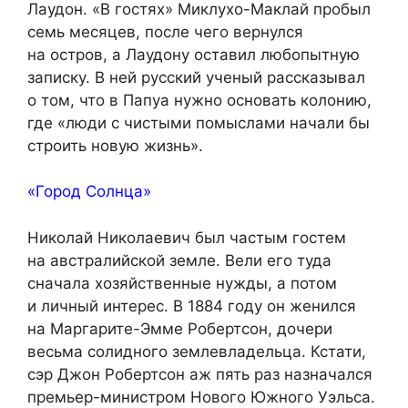
Лаудон. «В гостях» Миклухо-Маклай пробыл
семь месяцев, после чего вернулся
на остров, а Лаудону оставил любопытную
записку. В ней русский ученый рассказывал
о том, что в Папуа нужно основать колонию,
где «люди с чистыми помыслами начали бы
строить новую жизнь».
«Город Солнца»
Николай Николаевич был частым гостем
на австралийской земле. Вели его туда
сначала хозяйственные нужды, а потом
и личный интерес. В 1884 году он женился
на Маргарите-Эмме Робертсон, дочери
весьма солидного землевладельца. Кстати,
сэр Джон Робертсон аж пять раз назначался
премьер-министром Нового Южного Уэльса.