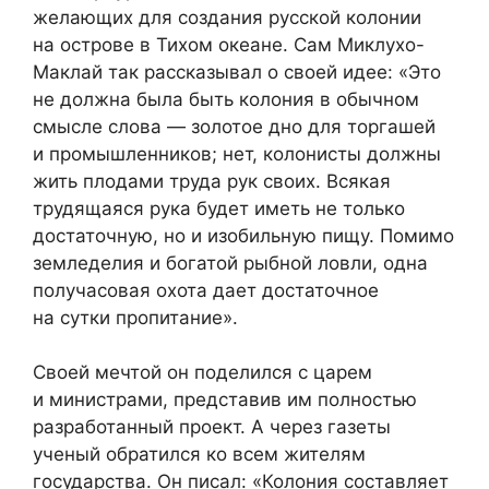
желающих для создания русской колонии
на острове в Тихом океане. Сам Миклухо-
Маклай так рассказывал о своей идее: «Это
не должна была быть колония в обычном
смысле слова — золотое дно для торгашей
и промышленников; нет, колонисты должны
жить плодами труда рук своих. Всякая
трудящаяся рука будет иметь не только
достаточную, но и изобильную пищу. Помимо
земледелия и богатой рыбной ловли, одна
получасовая охота дает достаточное
на сутки пропитание».
Своей мечтой он поделился с царем
и министрами, представив им полностью
разработанный проект. А через газеты
ученый обратился ко всем жителям
государства. Он писал: «Колония составляет