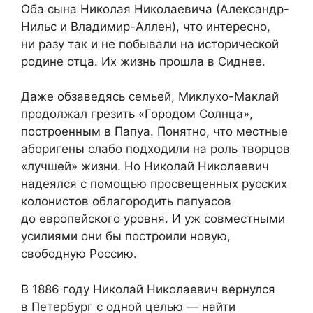
Оба сына Николая Николаевича (Александр-
Нильс и Владимир-Аллен), что интересно,
ни разу так и не побывали на исторической
родине отца. Их жизнь прошла в Сиднее.
Даже обзаведясь семьей, Миклухо-Маклай
продолжал грезить «Городом Солнца»,
построенным в Папуа. Понятно, что местные
аборигены слабо подходили на роль творцов
«лучшей» жизни. Но Николай Николаевич
надеялся с помощью просвещенных русских
колонистов облагородить папуасов
до европейского уровня. И уж совместными
усилиями они бы построили новую,
свободную Россию.
В 1886 году Николай Николаевич вернулся
в Петербург с одной целью — найти