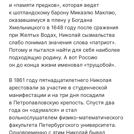
и «памяти предков», которая ведет
к шотландскому барону Микаэлю Маклэю,
оказавшемуся в плену у Богдана
Хмельницкого в 1648 году после сражения
при Желтых Водах, Николай сызмальства
слабо понимал значения слова «патриот».
Потому и пытался найти для себя наиболее
подходящую родину. А вот Россию
он до конца жизни именовал «трущобой».
В 1861 году пятнадцатилетнего Николая
арестовали за участие в студенческой
манифестации и на три дня посадили
в Петропавловскую крепость. Спустя два
года он «одумался» и стал
вольнослушателем физико-математического
факультета Петербургского университета.
Одновременно с этим Николай бывал