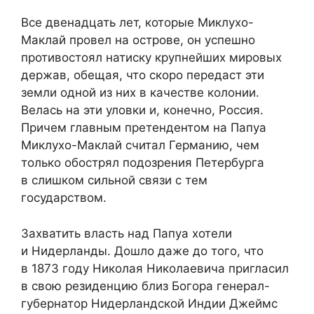
Все двенадцать лет, которые Миклухо-
Маклай провел на острове, он успешно
противостоял натиску крупнейших мировых
держав, обещая, что скоро передаст эти
земли одной из них в качестве колонии.
Велась на эти уловки и, конечно, Россия.
Причем главным претендентом на Папуа
Миклухо-Маклай считал Германию, чем
только обострял подозрения Петербурга
в слишком сильной связи с тем
государством.
Захватить власть над Папуа хотели
и Нидерланды. Дошло даже до того, что
в 1873 году Николая Николаевича пригласил
в свою резиденцию близ Богора генерал-
губернатор Нидерландской Индии Джеймс