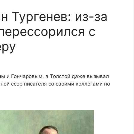
н Тургенев: из-за
 перессорился с
еру
ым и Гончаровым, а Толстой даже вызывал
иной ссор писателя со своими коллегами по