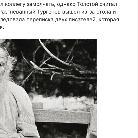
 коллегу замолчать, однако Толстой считал
 Разгневанный Тургенев вышел из-за стола и
следовала переписка двух писателей, которая
я.