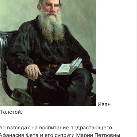
Иван
Толстой.
 во взглядах на воспитание подрастающего
 Афанасия Фета и его супруги Марии Петровны