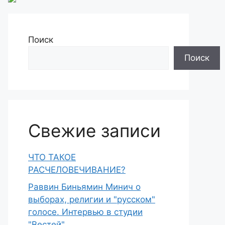
Поиск
Поиск
Свежие записи
ЧТО ТАКОЕ
РАСЧЕЛОВЕЧИВАНИЕ?
Раввин Биньямин Минич о
выборах, религии и "русском"
голосе. Интервью в студии
"Вестей"