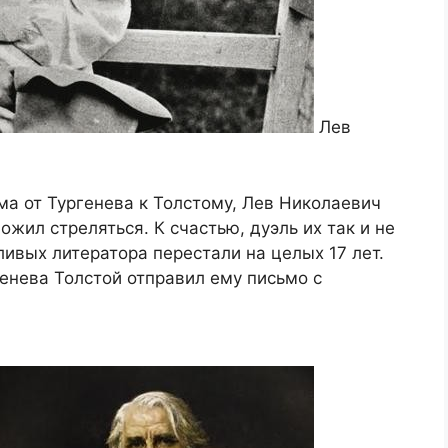
Лев
ма от Тургенева к Толстому, Лев Николаевич
жил стреляться. К счастью, дуэль их так и не
ливых литератора перестали на целых 17 лет.
генева Толстой отправил ему письмо с