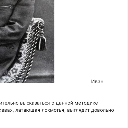
Иван
ительно высказаться о данной методике
ужевах, латающая лохмотья, выглядит довольно