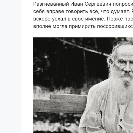
Разгневанный Иван Сергеевич попросил
себя вправе говорить всё, что думает.
вскоре уехал в своё имение. Позже по
вполне могла примирить поссорившихс