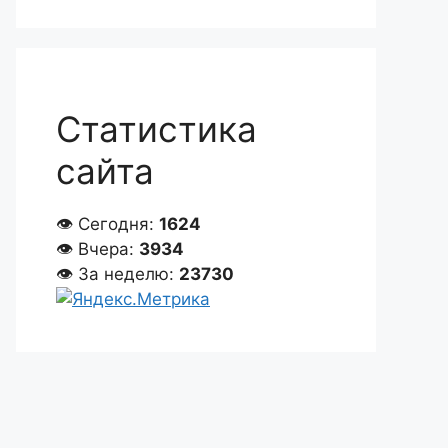
Статистика
сайта
👁 Сегодня:
1624
👁 Вчера:
3934
👁 За неделю:
23730