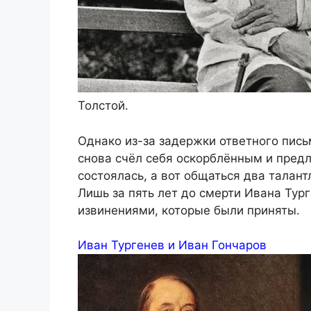
Толстой.
Однако из-за задержки ответного пись
снова счёл себя оскорблённым и предло
состоялась, а вот общаться два талант
Лишь за пять лет до смерти Ивана Тур
извинениями, которые были приняты.
Иван Тургенев и Иван Гончаров