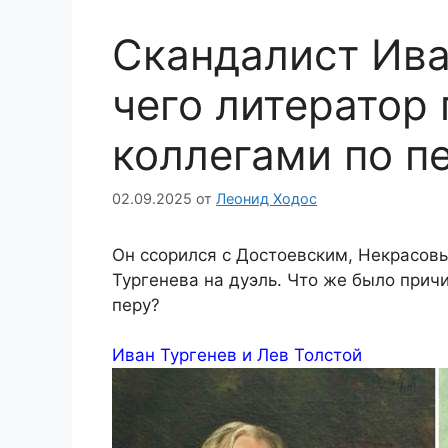
Скандалист Ива
чего литератор
коллегами по п
02.09.2025
от
Леонид Ходос
Он ссорился с Достоевским, Некрасов
Тургенева на дуэль. Что же было прич
перу?
Иван Тургенев и Лев Толстой