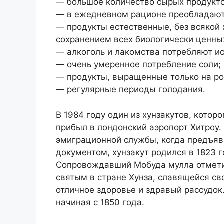
— большое количество сырых продукто
— в ежедневном рационе преобладают
— продукты естественные, без всякой 
сохранением всех биологически ценны
— алкоголь и лакомства потребляют и
— очень умеренное потребление соли;
— продукты, выращенные только на ро
— регулярные периоды голодания.
В 1984 году один из хунзакутов, котор
прибыл в лондонский аэропорт Хитроу.
эмиграционной службы, когда предъяви
документом, хунзакут родился в 1823 г
Сопровождавший Мобуда мулла отметил
святым в стране Хунза, славящейся с
отличное здоровье и здравый рассудок
начиная с 1850 года.