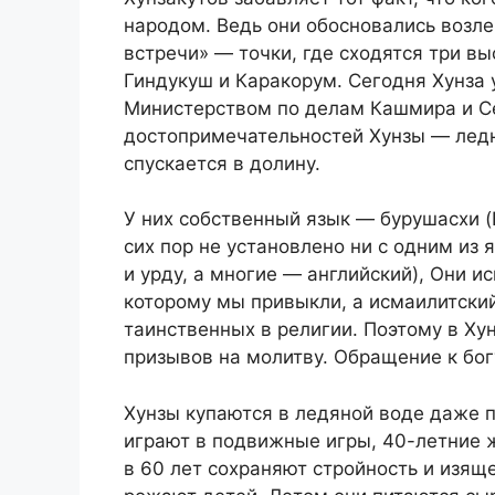
народом. Ведь они обосновались возле
встречи» — точки, где сходятся три в
Гиндукуш и Каракорум. Сегодня Хунза
Министерством по делам Кашмира и Се
достопримечательностей Хунзы — ледн
спускается в долину.
У них собственный язык — бурушасхи (B
сих пор не установлено ни с одним из 
и урду, а многие — английский), Они ис
которому мы привыкли, а исмаилитски
таинственных в религии. Поэтому в Ху
призывов на молитву. Обращение к бог
Хунзы купаются в ледяной воде даже п
играют в подвижные игры, 40-летние 
в 60 лет сохраняют стройность и изяще