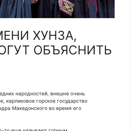
ЕНИ ХУНЗА,
ОГУТ ОБЪЯСНИТЬ
седних народностей, внешне очень
е, карликовое горское государство
дра Македонского во время его
ого-то еще называют горным