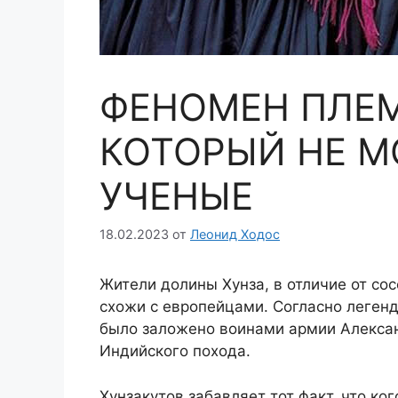
ФЕНОМЕН ПЛЕМ
КОТОРЫЙ НЕ М
УЧЕНЫЕ
18.02.2023
от
Леонид Ходос
Жители долины Хунза, в отличие от со
схожи с европейцами. Согласно легенд
было заложено воинами армии Алексан
Индийского похода.
Хунзакутов забавляет тот факт, что к