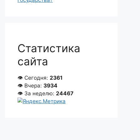
государства?
Статистика
сайта
👁 Сегодня:
2361
👁 Вчера:
3934
👁 За неделю:
24467