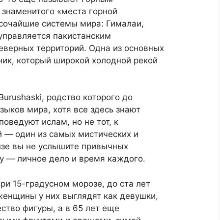
 знаменитого «места горной
ысочайшие системы мира: Гималаи,
 управляется пакистанским
верных территорий. Одна из основных
ик, который широкой холодной рекой
urushaski, родство которого до
языков мира, хотя все здесь знают
поведуют ислам, но не тот, к
й — один из самых мистических и
нзе вы не услышите привычных
у — личное дело и время каждого.
ри 15-градусном морозе, до ста лет
женщины у них выглядят как девушки,
ство фигуры, а в 65 лет еще