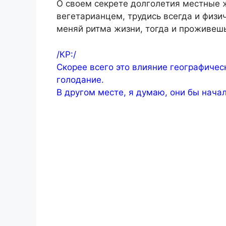
О своем секрете долголетия местные ж
вегетарианцем, трудись всегда и физич
меняй ритма жизни, тогда и проживешь
/КР:/
Скорее всего это влияние географичес
голодание.
В другом месте, я думаю, они бы нача