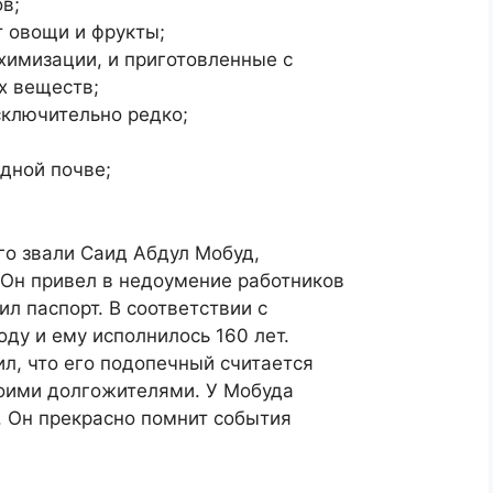
в;
 овощи и фрукты;
химизации, и приготовленные с
х веществ;
сключительно редко;
дной почве;
ого звали Саид Абдул Мобуд,
 Он привел в недоумение работников
л паспорт. В соответствии с
оду и ему исполнилось 160 лет.
, что его подопечный считается
воими долгожителями. У Мобуда
. Он прекрасно помнит события