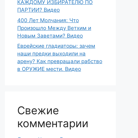
КАЖДОМУ ИЗБИРАТЕЛЮ ПО
ПАРТИИ? Видео
400 Лет Молчания: Что
Произошло Между Ветхим и
Новым Заветами? Видео
Еврейские гладиаторы: зачем
наши предки выходили на
арену? Как превращали рабство
в ОРУЖИЕ мести. Видео
Свежие
комментарии