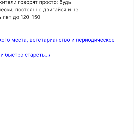
ители говорят просто: будь
ески, постоянно двигайся и не
 лет до 120-150
кого места, вегетарианство и периодическое
ли быстро стареть…/