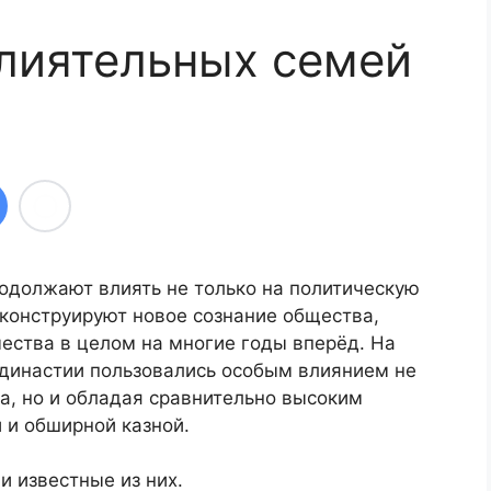
лиятельных семей
должают влиять не только на политическую
 конструируют новое сознание общества,
ества в целом на многие годы вперёд. На
династии пользовались особым влиянием не
са, но и обладая сравнительно высоким
 и обширной казной.
 известные из них.