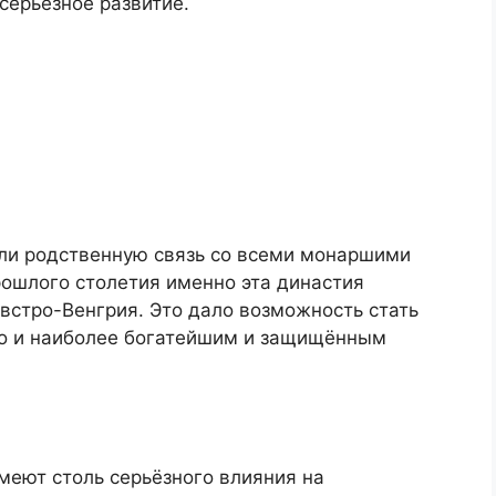
серьёзное развитие.
ели родственную связь со всеми монаршими
рошлого столетия именно эта династия
стро-Венгрия. Это дало возможность стать
но и наиболее богатейшим и защищённым
меют столь серьёзного влияния на