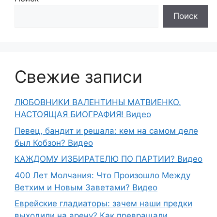
Поиск
Свежие записи
ЛЮБОВНИКИ ВАЛЕНТИНЫ МАТВИЕНКО.
НАСТОЯЩАЯ БИОГРАФИЯ! Видео
Певец, бандит и решала: кем на самом деле
был Кобзон? Видео
КАЖДОМУ ИЗБИРАТЕЛЮ ПО ПАРТИИ? Видео
400 Лет Молчания: Что Произошло Между
Ветхим и Новым Заветами? Видео
Еврейские гладиаторы: зачем наши предки
выходили на арену? Как превращали