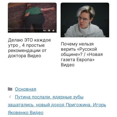
Делаю ЭТО каждое
Почему нельзя
утро , 4 простые
верить «Русской
рекомендации от
общине»? / «Новая
доктора Видео
газета Европа»
Видео
Рубрики
Основная
Путина послали, ядерные зубы
зашатались, новый доход Пригожина. Игорь
Яковенко Видео