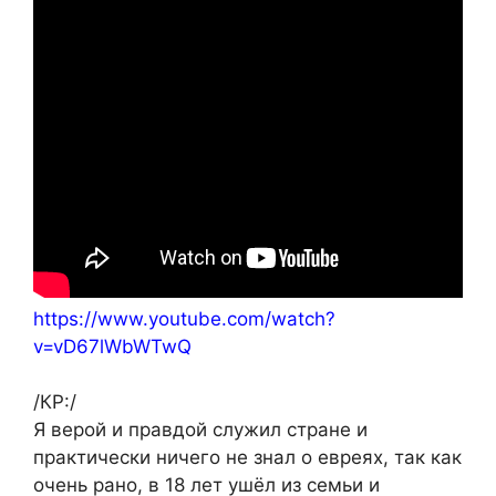
https://www.youtube.com/watch?
v=vD67lWbWTwQ
/КР:/
Я верой и правдой служил стране и
практически ничего не знал о евреях, так как
очень рано, в 18 лет ушёл из семьи и