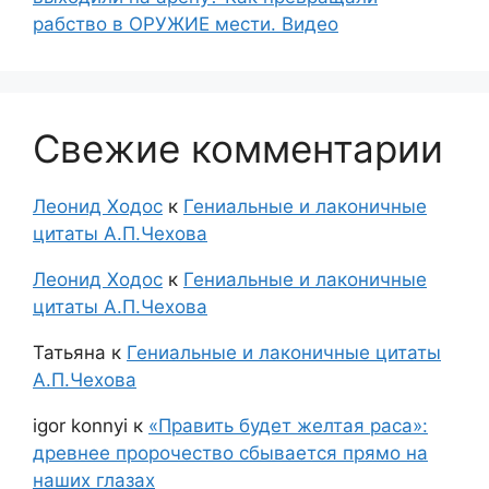
рабство в ОРУЖИЕ мести. Видео
Свежие комментарии
Леонид Ходос
к
Гениальные и лаконичные
цитаты А.П.Чехова
Леонид Ходос
к
Гениальные и лаконичные
цитаты А.П.Чехова
Татьяна
к
Гениальные и лаконичные цитаты
А.П.Чехова
igor konnyi
к
«Править будет желтая раса»:
древнее пророчество сбывается прямо на
наших глазах