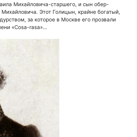
аила Михайловича-старшего, и сын обер-
 Михайловича. Этот Голицын, крайне богатый,
дурством, за которое в Москве его прозвали
мени «Cosa-rasa»…