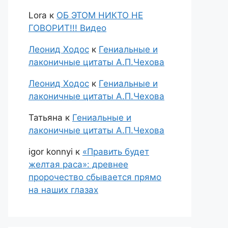
Lora
к
ОБ ЭТОМ НИКТО НЕ
ГОВОРИТ!!! Видео
Леонид Ходос
к
Гениальные и
лаконичные цитаты А.П.Чехова
Леонид Ходос
к
Гениальные и
лаконичные цитаты А.П.Чехова
Татьяна
к
Гениальные и
лаконичные цитаты А.П.Чехова
igor konnyi
к
«Править будет
желтая раса»: древнее
пророчество сбывается прямо
на наших глазах