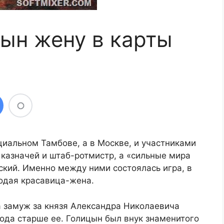
цын жену в карты
иальном Тамбове, а в Москве, и участниками
 казначей и штаб-ротмистр, а «сильные мира
ский. Именно между ними состоялась игра, в
одая красавица-жена.
 замуж за князя Александра Николаевича
года старше ее. Голицын был внук знаменитого