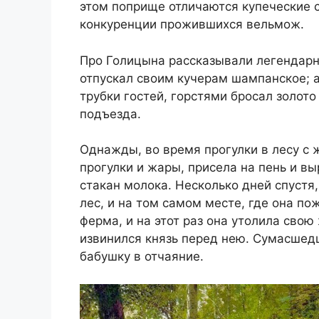
этом поприще отличаются купеческие с
конкуренции прожившихся вельмож.
Про Голицына рассказывали легендарн
отпускал своим кучерам шампанское; 
трубки гостей, горстями бросал золото
подъезда.
Однажды, во время прогулки в лесу с 
прогулки и жары, присела на пень и в
стакан молока. Несколько дней спустя
лес, и на том самом месте, где она п
ферма, и на этот раз она утолила сво
извинился князь перед нею. Сумасше
бабушку в отчаяние.