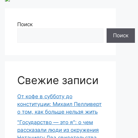
Поиск
Поиск
Свежие записи
От кофе в субботу до
конституции: Михаил Пелливерт
о том, как больше нельзя жить
"Государство — это я": о чем
рассказали люди из окружения
Нетаниягу Два свидетельства