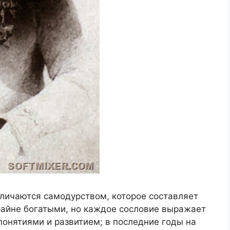
 отличаются самодурством, которое составляет
айне богатыми, но каждое сословие выражает
 понятиями и развитием; в последние годы на