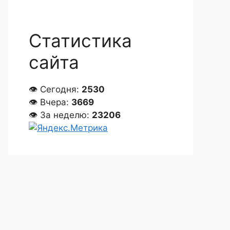
Статистика
сайта
👁 Сегодня:
2530
👁 Вчера:
3669
👁 За неделю:
23206