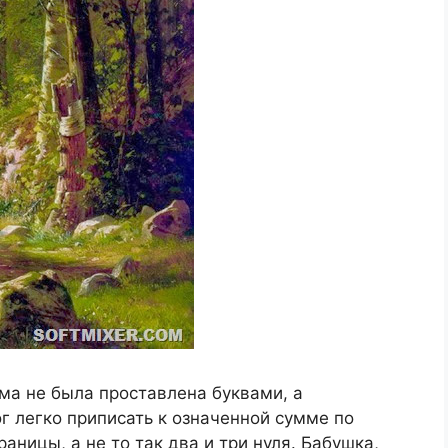
ма не была проставлена буквами, а
 легко приписать к означенной сумме по
аницы, а не то так два и три нуля. Бабушка,