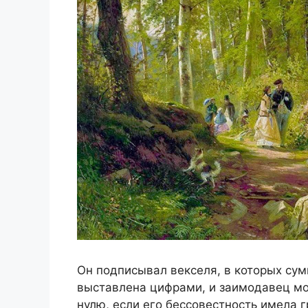
Он подписывал векселя, в которых сум
выставлена цифрами, и заимодавец мог
нулю, если его бессовестность имела гр