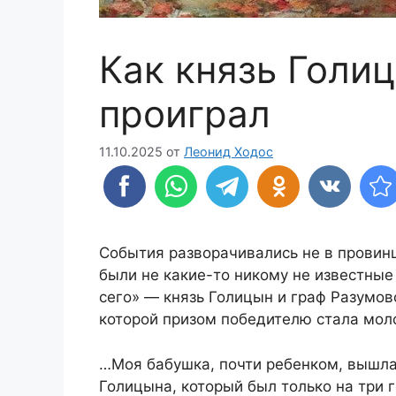
Как князь Голи
проиграл
11.10.2025
от
Леонид Ходос
События разворачивались не в провинц
были не какие-то никому не известные
сего» — князь Голицын и граф Разумов
которой призом победителю стала мол
…Моя бабушка, почти ребенком, вышла
Голицына, который был только на три 