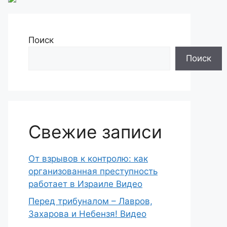
Поиск
Поиск
Свежие записи
От взрывов к контролю: как
организованная преступность
работает в Израиле Видео
Перед трибуналом – Лавров,
Захарова и Небензя! Видео