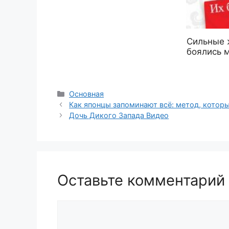
Сильные 
боялись 
Рубрики
Основная
Как японцы запоминают всё: метод, котор
Дочь Дикого Запада Видео
Оставьте комментарий
Комментарий