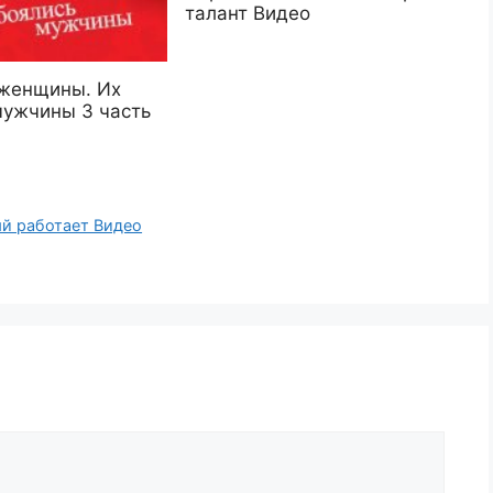
талант Видео
женщины. Их
мужчины 3 часть
ый работает Видео