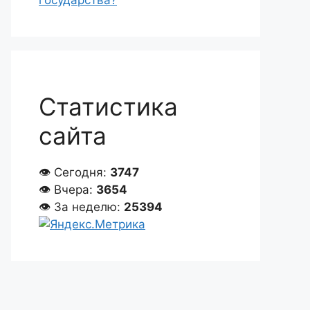
государства?
Статистика
сайта
👁 Сегодня:
3747
👁 Вчера:
3654
👁 За неделю:
25394