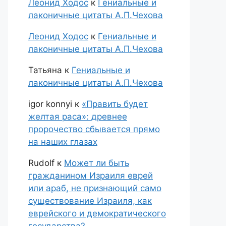
Леонид Ходос
к
Гениальные и
лаконичные цитаты А.П.Чехова
Леонид Ходос
к
Гениальные и
лаконичные цитаты А.П.Чехова
Татьяна
к
Гениальные и
лаконичные цитаты А.П.Чехова
igor konnyi
к
«Править будет
желтая раса»: древнее
пророчество сбывается прямо
на наших глазах
Rudolf
к
Может ли быть
гражданином Израиля еврей
или араб, не признающий само
существование Израиля, как
еврейского и демократического