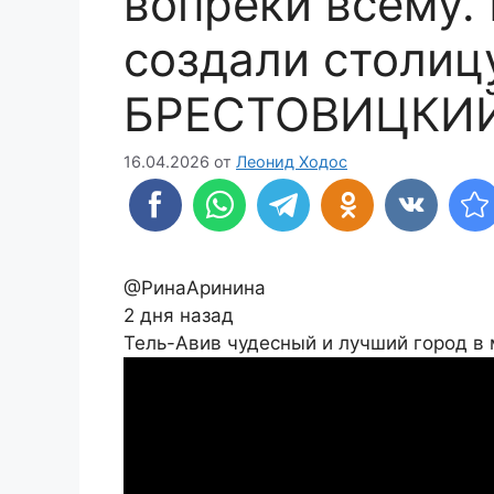
вопреки всему.
создали столи
БРЕСТОВИЦКИЙ
16.04.2026
от
Леонид Ходос
@РинаАринина
2 дня назад
Тель-Авив чудесный и лучший город в