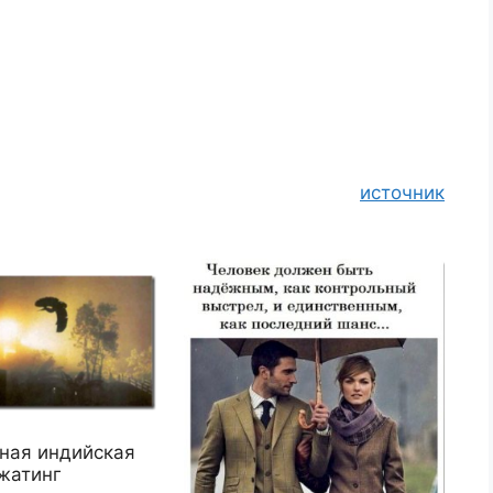
источник
ная индийская
жатинг