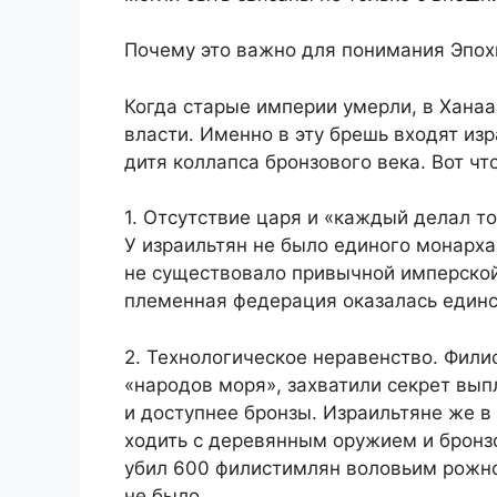
Почему это важно для понимания Эпох
Когда старые империи умерли, в Ханаа
власти. Именно в эту брешь входят из
дитя коллапса бронзового века. Вот чт
1. Отсутствие царя и «каждый делал то
У израильтян не было единого монарха
не существовало привычной имперской
племенная федерация оказалась единс
2. Технологическое неравенство. Фили
«народов моря», захватили секрет вы
и доступнее бронзы. Израильтяне же 
ходить с деревянным оружием и бронз
убил 600 филистимлян воловьим рожно
не было.