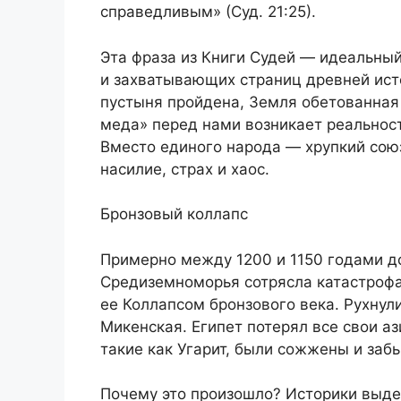
справедливым» (Суд. 21:25).
Эта фраза из Книги Судей — идеальный
и захватывающих страниц древней исто
пустыня пройдена, Земля обетованная 
меда» перед нами возникает реальност
Вместо единого народа — хрупкий сою
насилие, страх и хаос.
Бронзовый коллапс
Примерно между 1200 и 1150 годами до
Средиземноморья сотрясла катастрофа
ее Коллапсом бронзового века. Рухну
Микенская. Египет потерял все свои аз
такие как Угарит, были сожжены и заб
Почему это произошло? Историки выде