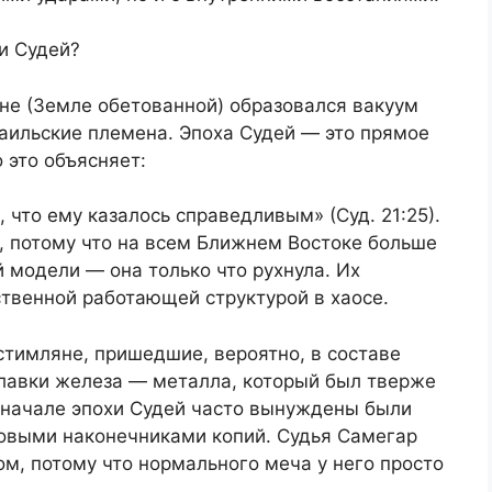
и Судей?
не (Земле обетованной) образовался вакуум
раильские племена. Эпоха Судей — это прямое
о это объясняет:
, что ему казалось справедливым» (Суд. 21:25).
, потому что на всем Ближнем Востоке больше
 модели — она только что рухнула. Их
твенной работающей структурой в хаосе.
стимляне, пришедшие, вероятно, в составе
плавки железа — металла, который был тверже
в начале эпохи Судей часто вынуждены были
овыми наконечниками копий. Судья Самегар
м, потому что нормального меча у него просто