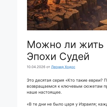
Можно ли жить 
Эпохи Судей
10.04.2026
от
Леонид Ходос
Это десятая серия «Кто такие евреи? 
возвращаемся к ключевым сюжетам пр
наше настоящее.
«В те дни не было царя у Израиля; каж