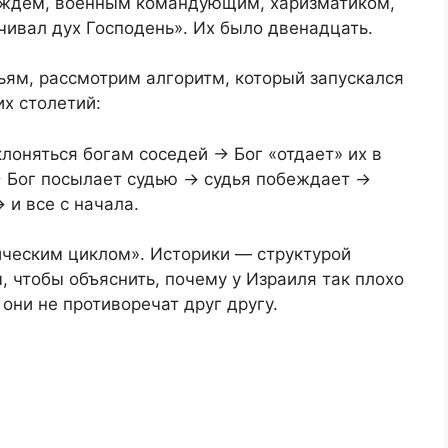
ждем, военным командующим, харизматиком,
чивал дух Господень». Их было двенадцать.
ьям, рассмотрим алгоритм, который запускался
их столетий:
лоняться богам соседей → Бог «отдает» их в
→ Бог посылает судью → судья побеждает →
 и все с начала.
ческим циклом». Историки — структурой
, чтобы объяснить, почему у Израиля так плохо
они не противоречат друг другу.