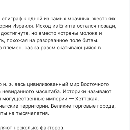
 эпиграф к одной из самых мрачных, жестоких
рии Израиля. Исход из Египта остался позади,
достигнута, но вместо «страны молока и
ь, похожая на разорванное поле битвы.
з племен, раз за разом скатывающийся в
 н. э. весь цивилизованный мир Восточного
 невиданного масштаба. Историки называют
ли могущественные империи — Хеттская,
иатские территории. Великие торговые города,
ыты на тысячелетия.
ляют несколько факторов.