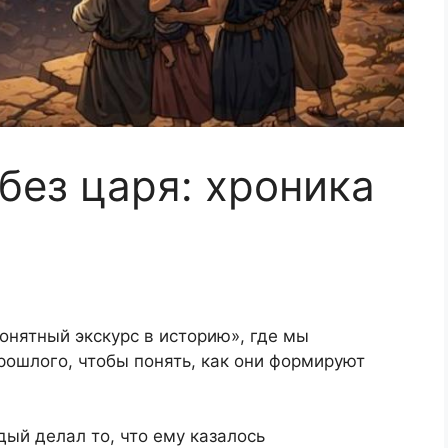
без царя: хроника
Понятный экскурс в историю», где мы
ошлого, чтобы понять, как они формируют
дый делал то, что ему казалось