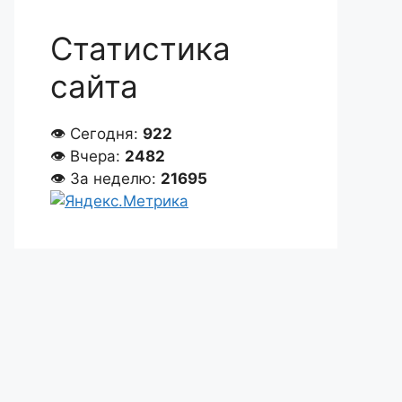
Статистика
сайта
👁 Сегодня:
922
👁 Вчера:
2482
👁 За неделю:
21695