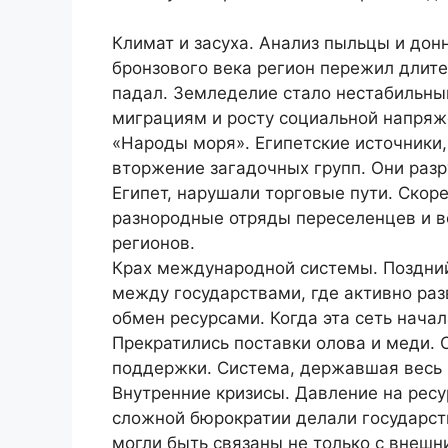
Климат и засуха. Анализ пыльцы и дон
бронзового века регион пережил длите
падал. Земледелие стало нестабильным
миграциям и росту социальной напряж
«Народы моря». Египетские источники, 
вторжение загадочных групп. Они раз
Египет, нарушали торговые пути. Скоре
разнородные отряды переселенцев и в
регионов.
Крах международной системы. Поздний
между государствами, где активно ра
обмен ресурсами. Когда эта сеть нача
Прекратились поставки олова и меди. 
поддержки. Система, державшая весь 
Внутренние кризисы. Давление на ресу
сложной бюрократии делали государст
могли быть связаны не только с внешн