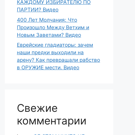
КАЖДОМУ ИЗБИРАТЕЛЮ ПО
ПАРТИИ? Видео
400 Лет Молчания: Что
Произошло Между Ветхим и
Новым Заветами? Видео
Еврейские гладиаторы: зачем
наши предки выходили на
арену? Как превращали рабство
в ОРУЖИЕ мести. Видео
Свежие
комментарии