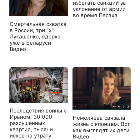
избегать санкций за
уклонение от армии
во время Песаха
Смертельная схватка
в России, три "х"
Лукашенко, ядерка
уже в Беларуси
Видео
Последствия войны с
Ираном: 30.000
Немоляева связала
разрушенных
жизнь с японцем. Вот
квартир, тысячи
как выглядят их дети
исков на утрату
Видео