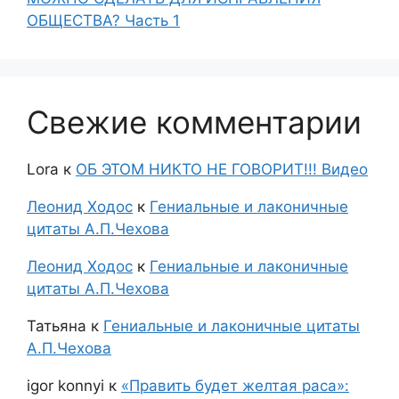
ОБЩЕСТВА? Часть 1
Свежие комментарии
Lora
к
ОБ ЭТОМ НИКТО НЕ ГОВОРИТ!!! Видео
Леонид Ходос
к
Гениальные и лаконичные
цитаты А.П.Чехова
Леонид Ходос
к
Гениальные и лаконичные
цитаты А.П.Чехова
Татьяна
к
Гениальные и лаконичные цитаты
А.П.Чехова
igor konnyi
к
«Править будет желтая раса»: