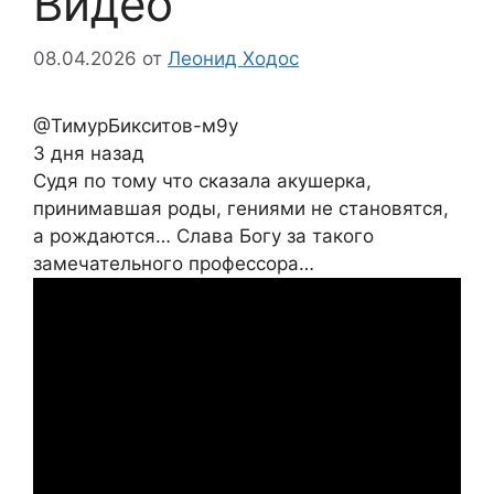
Видео
08.04.2026
от
Леонид Ходос
@ТимурБикситов-м9у
3 дня назад
Судя по тому что сказала акушерка,
принимавшая роды, гениями не становятся,
а рождаются… Слава Богу за такого
замечательного профессора…