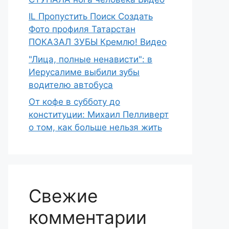
IL Пропустить Поиск Создать
Фото профиля Татарстан
ПОКАЗАЛ ЗУБЫ Кремлю! Видео
"Лица, полные ненависти": в
Иерусалиме выбили зубы
водителю автобуса
От кофе в субботу до
конституции: Михаил Пелливерт
о том, как больше нельзя жить
Свежие
комментарии