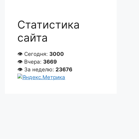
Статистика
сайта
👁 Сегодня:
3000
👁 Вчера:
3669
👁 За неделю:
23676