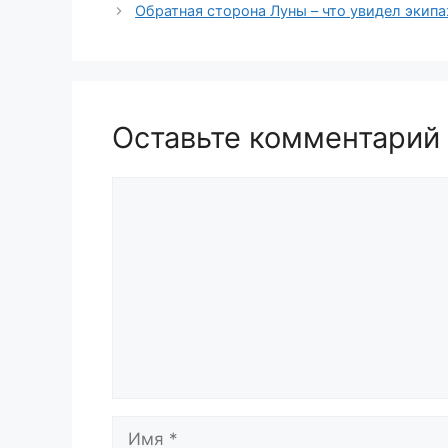
Обратная сторона Луны – что увидел экип
Оставьте комментарий
Комментарий
Имя