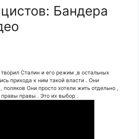
ацистов: Бандера
део
 творил Сталин и его режим ,в остальных
ись прихода к ним такой власти . Они
, поляков Они просто хотели жить отдельно ,
 правы правы . Это их выбор .