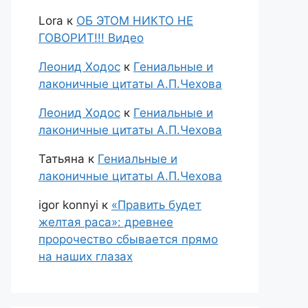
Lora
к
ОБ ЭТОМ НИКТО НЕ
ГОВОРИТ!!! Видео
Леонид Ходос
к
Гениальные и
лаконичные цитаты А.П.Чехова
Леонид Ходос
к
Гениальные и
лаконичные цитаты А.П.Чехова
Татьяна
к
Гениальные и
лаконичные цитаты А.П.Чехова
igor konnyi
к
«Править будет
желтая раса»: древнее
пророчество сбывается прямо
на наших глазах