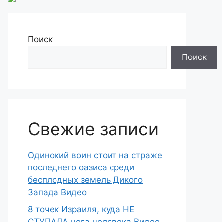
Поиск
Поиск
Свежие записи
Одинокий воин стоит на страже
последнего оазиса среди
бесплодных земель Дикого
Запада Видео
8 точек Израиля, куда НЕ
СТУПАЛА нога человека Видео