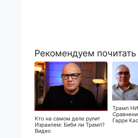
Рекомендуем почитать
Трамп НИ
Сравнен
Кто на самом деле рулит
Гарри Ка
Израилем: Биби ли Трамп?
Видео