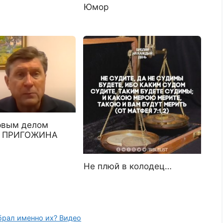
Юмор
рвым делом
 ПРИГОЖИНА
Не плюй в колодец…
брал именно их? Видео