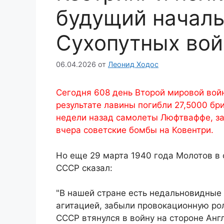
будущий началь
Сухопутных вой
06.04.2026
от
Леонид Ходос
Сегодня 608 день Второй мировой войн
результате лавины погибли 27,5000 бр
недели назад самолеты Люфтваффе, за
вчера советские бомбы на Ковентри.
Но еще 29 марта 1940 года Молотов в
СССР сказал:
"В нашей стране есть недальновидные
агитацией, забыли провокационную рол
СССР втянулся в войну на стороне Анг