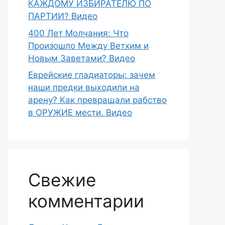
КАЖДОМУ ИЗБИРАТЕЛЮ ПО
ПАРТИИ? Видео
400 Лет Молчания: Что
Произошло Между Ветхим и
Новым Заветами? Видео
Еврейские гладиаторы: зачем
наши предки выходили на
арену? Как превращали рабство
в ОРУЖИЕ мести. Видео
Свежие
комментарии