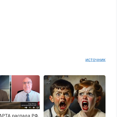
источник
АРТА распада РФ.