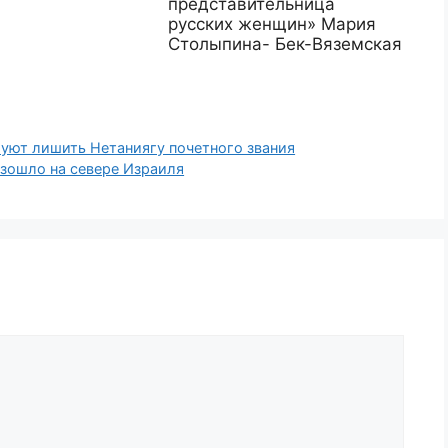
представительница
русских женщин» Мария
Столыпина- Бек-Вяземская
уют лишить Нетаниягу почетного звания
зошло на севере Израиля