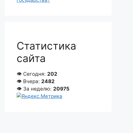
государства?
Статистика
сайта
👁 Сегодня:
202
👁 Вчера:
2482
👁 За неделю:
20975