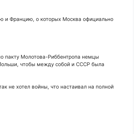
ю и Францию, о которых Москва официально
 по пакту Молотова-Риббентропа немцы
 Польши, чтобы между собой и СССР была
так не хотел войны, что настаивал на полной