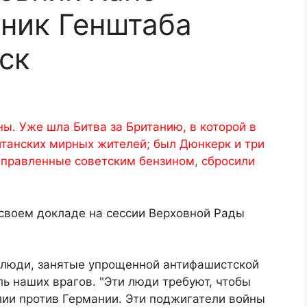
ник Генштаба
ск
ы. Уже шла Битва за Британию, в которой в
итанских мирных жителей; был Дюнкерк и три
правленные советским бензином, сбросили
 своем докладе на сессии Верховной Рады
 люди, занятые упрощенной антифашистской
ь наших врагов. "Эти люди требуют, чтобы
лии против Германии. Эти поджигатели войны