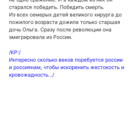
старался победить. Победить смерть.
Из всех семерых детей великого хирурга до
пожилого возраста дожила только старшая
дочь Ольга. Сразу после революции она
эмигрировала из России.
/КР:/
Интересно сколько веков поребуется россии
и россиянам, чтобы искоренить жестокость и
кровожадность…/