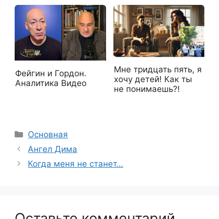
Мне тридцать пять, я
Фейгин и Гордон.
хочу детей! Как ты
Аналитика Видео
не понимаешь?!
Рубрики
Основная
Ангел Дима
Когда меня не станет…
Оставьте комментарий