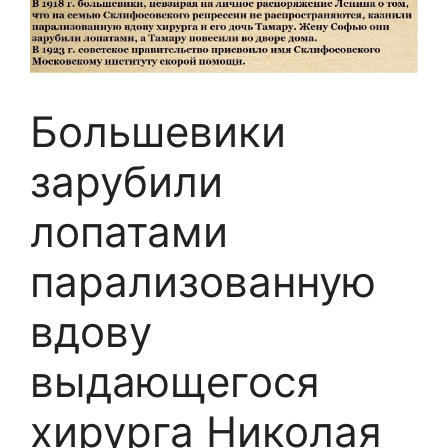
Большевики
зарубили
лопатами
парализованную
вдову
выдающегося
хирурга Николая