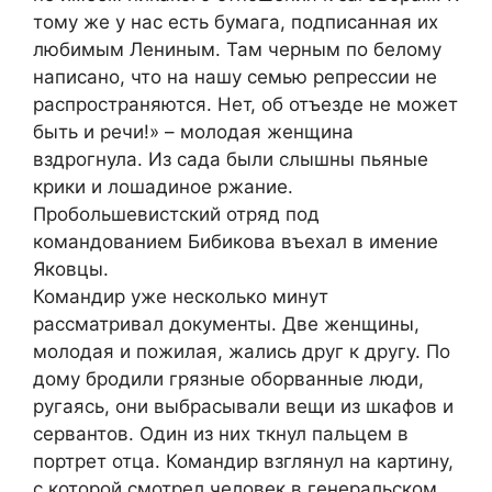
тому же у нас есть бумага, подписанная их
любимым Лениным. Там черным по белому
написано, что на нашу семью репрессии не
распространяются. Нет, об отъезде не может
быть и речи!» – молодая женщина
вздрогнула. Из сада были слышны пьяные
крики и лошадиное ржание.
Пробольшевистский отряд под
командованием Бибикова въехал в имение
Яковцы.
Командир уже несколько минут
рассматривал документы. Две женщины,
молодая и пожилая, жались друг к другу. По
дому бродили грязные оборванные люди,
ругаясь, они выбрасывали вещи из шкафов и
сервантов. Один из них ткнул пальцем в
портрет отца. Командир взглянул на картину,
с которой смотрел человек в генеральском