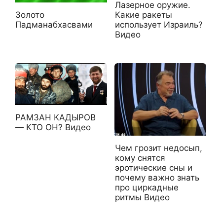
Лазерное оружие.
Золото
Какие ракеты
Падманабхасвами
использует Израиль?
Видео
РАМЗАН КАДЫРОВ
— КТО ОН? Видео
Чем грозит недосып,
кому снятся
эротические сны и
почему важно знать
про циркадные
ритмы Видео