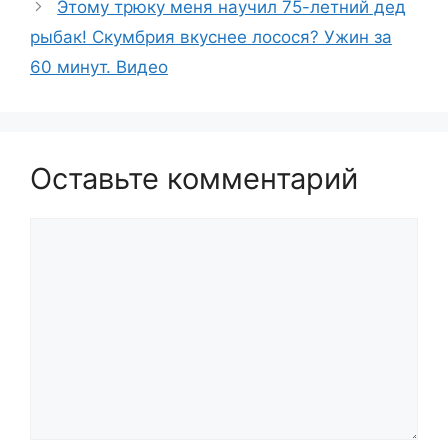
Этому трюку меня научил 75-летний дед
рыбак! Скумбрия вкуснее лосося? Ужин за
60 минут. Видео
Оставьте комментарий
Комментарий