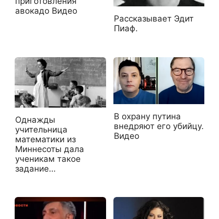
приготовления
авокадо Видео
Рассказывает Эдит
Пиаф.
В охрану путина
Однажды
внедряют его убийцу.
учительница
Видео
математики из
Миннесоты дала
ученикам такое
задание…