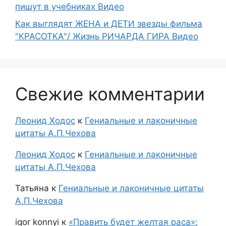
пишут в учебниках Видео
Как выглядят ЖЕНА и ДЕТИ звезды фильма
"КРАСОТКА"/ Жизнь РИЧАРДА ГИРА Видео
Свежие комментарии
Леонид Ходос
к
Гениальные и лаконичные
цитаты А.П.Чехова
Леонид Ходос
к
Гениальные и лаконичные
цитаты А.П.Чехова
Татьяна
к
Гениальные и лаконичные цитаты
А.П.Чехова
igor konnyi
к
«Править будет желтая раса»: