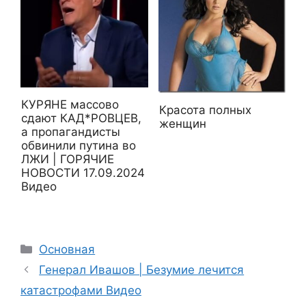
КУРЯНЕ массово
Красота полных
сдают КАД*РОВЦЕВ,
женщин
а пропагандисты
обвинили путина во
ЛЖИ | ГОРЯЧИЕ
НОВОСТИ 17.09.2024
Видео
Рубрики
Основная
Генерал Ивашов | Безумие лечится
катастрофами Видео