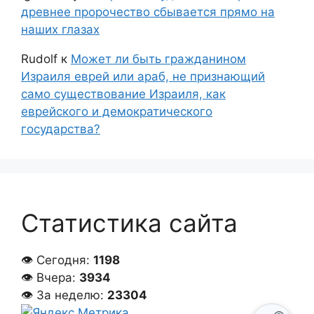
древнее пророчество сбывается прямо на
наших глазах
Rudolf
к
Может ли быть гражданином
Израиля еврей или араб, не признающий
само существование Израиля, как
еврейского и демократического
государства?
Статистика сайта
👁 Сегодня:
1198
👁 Вчера:
3934
👁 За неделю:
23304