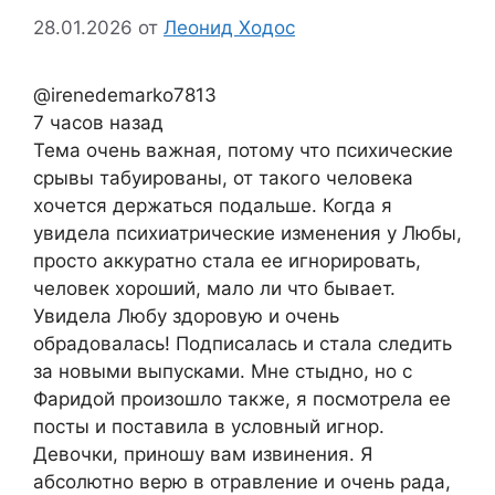
28.01.2026
от
Леонид Ходос
@irenedemarko7813
7 часов назад
Тема очень важная, потому что психические
срывы табуированы, от такого человека
хочется держаться подальше. Когда я
увидела психиатрические изменения у Любы,
просто аккуратно стала ее игнорировать,
человек хороший, мало ли что бывает.
Увидела Любу здоровую и очень
обрадовалась! Подписалась и стала следить
за новыми выпусками. Мне стыдно, но с
Фаридой произошло также, я посмотрела ее
посты и поставила в условный игнор.
Девочки, приношу вам извинения. Я
абсолютно верю в отравление и очень рада,