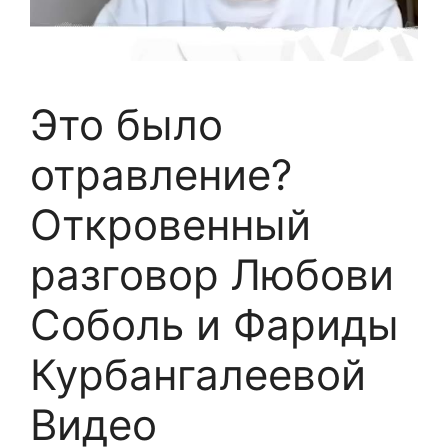
Это было
отравление?
Откровенный
разговор Любови
Соболь и Фариды
Курбангалеевой
Видео