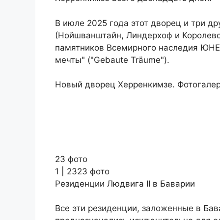
В июле 2025 года этот дворец и три др
(Нойшванштайн, Линдерхоф и Королевс
памятников Всемирного наследия ЮНЕ
мечты" ("Gebaute Träume").
Новый дворец Херренкимзе. Фотогале
23 фото
1 | 2323 фото
Резиденции Людвига II в Баварии
Все эти резиденции, заложенные в Ба