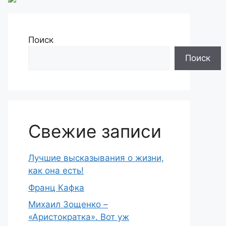
Поиск
Поиск
Свежие записи
Лучшие высказывания о жизни,
как она есть!
Франц Кафка
Михаил Зощенко –
«Аристократка». Вот уж