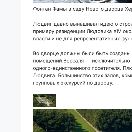
Фонтан Фамы в саду Нового дворца Херр
Людвиг давно вынашивал идею о строи
примеру резиденции Людовика XIV окол
власти и не для репрезентативных фун
Во дворце должны были быть созданы 
помещений Версаля — исключительно к
одного-единственного посетителя. Пл
Людвига. Большинство этих залов, ком
групповых экскурсий по дворцу.