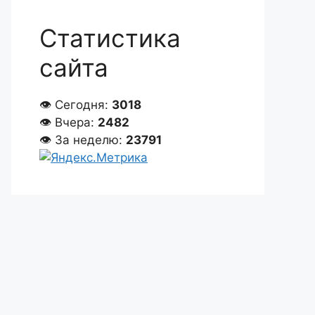
Статистика
сайта
👁 Сегодня:
3018
👁 Вчера:
2482
👁 За неделю:
23791