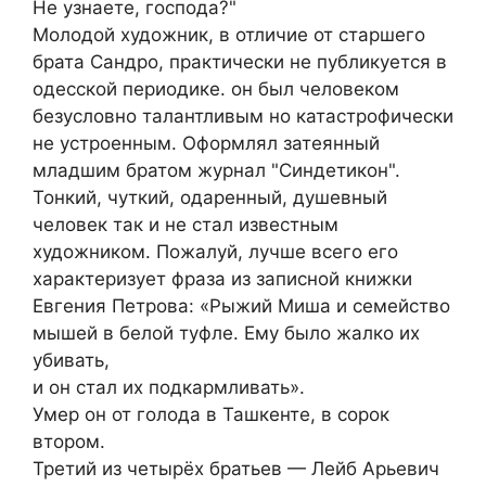
Не узнаете, господа?"
Молодой художник, в отличие от старшего
брата Сандро, практически не публикуется в
одесской периодике. он был человеком
безусловно талантливым но катастрофически
не устроенным. Оформлял затеянный
младшим братом журнал "Синдетикон".
Тонкий, чуткий, одаренный, душевный
человек так и не стал известным
художником. Пожалуй, лучше всего его
характеризует фраза из записной книжки
Евгения Петрова: «Рыжий Миша и семейство
мышей в белой туфле. Ему было жалко их
убивать,
и он стал их подкармливать».
Умер он от голода в Ташкенте, в сорок
втором.
Третий из четырёх братьев — Лейб Арьевич