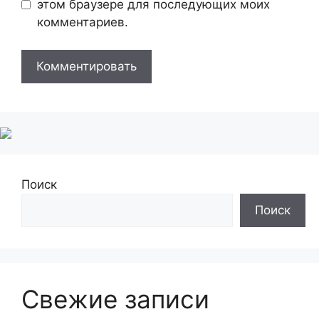
этом браузере для последующих моих
комментариев.
Поиск
Поиск
Свежие записи