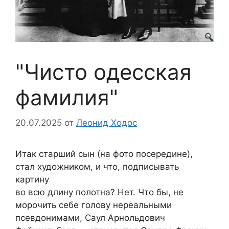
"Чисто одесская
фамилия"
20.07.2025
от
Леонид Ходос
Итак старший сын (на фото посередине),
стал художником, и что, подписывать
картину
во всю длину полотна? Нет. Что бы, не
морочить себе голову нереальными
псевдонимами, Саул Арнольдович