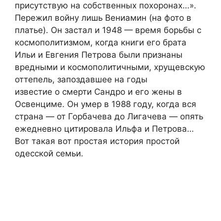
присутствую на собственных похоронах…».
Пережил войну лишь Вениамин (на фото в
платье). Он застал и 1948 — время борьбы с
космополитизмом, когда книги его брата
Ильи и Евгения Петрова были признаны
вредными и космополитичными, хрущевскую
оттепель, запоздавшее на годы
известие о смерти Сандро и его жены в
Освенциме. Он умер в 1988 году, когда вся
страна — от Горбачева до Лигачева — опять
ежедневно цитировала Ильфа и Петрова…
Вот такая вот простая история простой
одесской семьи.