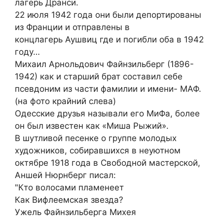
лагерь Дранси.
22 июля 1942 года они были депортированы
из Франции и отправлены в
концлагерь Аушвиц где и погибли оба в 1942
году…
Михаил Арнольдович Файнзильберг (1896-
1942) как и старший брат составил себе
псевдоним из части фамилии и имени- МАФ.
(на фото крайний слева)
Одесские друзья называли его МиФа, более
он был известен как «Миша Рыжий».
В шутливой песенке о группе молодых
художников, собиравшихся в неуютном
октябре 1918 года в Свободной мастерской,
Аншей Нюрнберг писал:
"Кто волосами пламенеет
Как Вифлеемская звезда?
Ужель Файнзильберга Михея