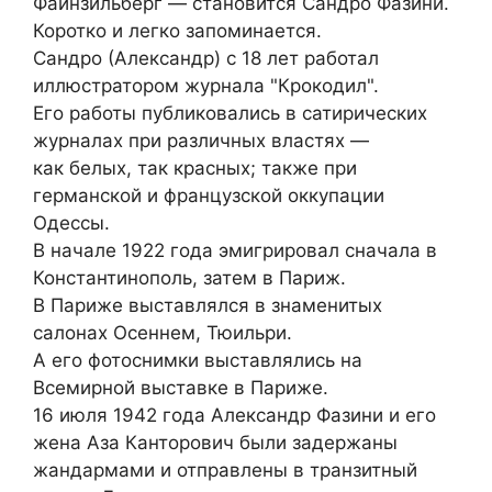
Файнзильберг — становится Сандро Фазини.
Коротко и легко запоминается.
Сандро (Александр) с 18 лет работал
иллюстратором журнала "Крокодил".
Его работы публиковались в сатирических
журналах при различных властях —
как белых, так красных; также при
германской и французской оккупации
Одессы.
В начале 1922 года эмигрировал сначала в
Константинополь, затем в Париж.
В Париже выставлялся в знаменитых
салонах Осеннем, Тюильри.
А его фотоснимки выставлялись на
Всемирной выставке в Париже.
16 июля 1942 года Александр Фазини и его
жена Аза Канторович были задержаны
жандармами и отправлены в транзитный