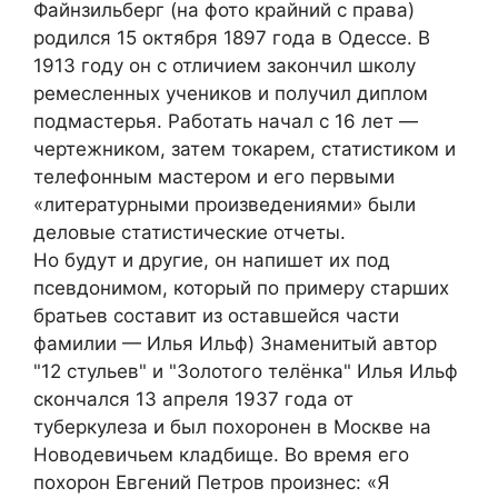
Файнзильберг (на фото крайний с права)
родился 15 октября 1897 года в Одессе. В
1913 году он с отличием закончил школу
ремесленных учеников и получил диплом
подмастерья. Работать начал с 16 лет —
чертежником, затем токарем, статистиком и
телефонным мастером и его первыми
«литературными произведениями» были
деловые статистические отчеты.
Но будут и другие, он напишет их под
псевдонимом, который по примеру старших
братьев составит из оставшейся части
фамилии — Илья Ильф) Знаменитый автор
"12 стульев" и "Золотого телёнка" Илья Ильф
скончался 13 апреля 1937 года от
туберкулеза и был похоронен в Москве на
Новодевичьем кладбище. Во время его
похорон Евгений Петров произнес: «Я