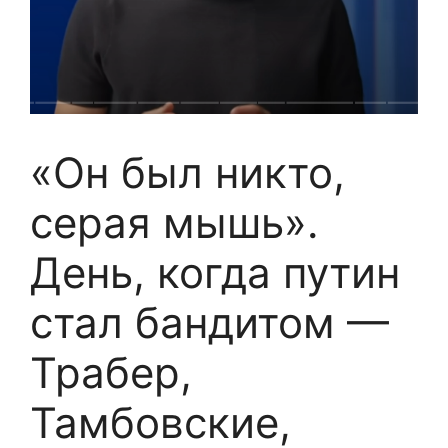
«Он был никто,
серая мышь».
День, когда путин
стал бандитом —
Трабер,
Тамбовские,