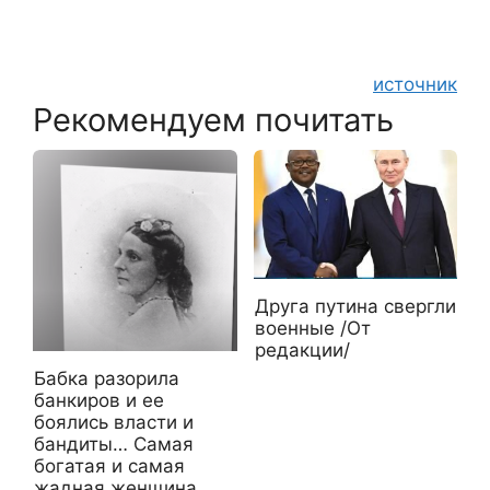
источник
Рекомендуем почитать
Друга путина свергли
военные /От
редакции/
Бабка разорила
банкиров и ее
боялись власти и
бандиты… Самая
богатая и самая
жадная женщина