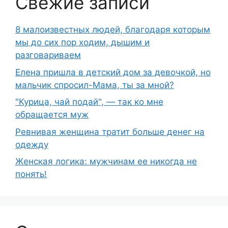
Свежие записи
8 малоизвестных людей, благодаря которым
мы до сих пор ходим, дышим и
разговариваем
Елена пришла в детский дом за девочкой, но
мальчик спросил-Мама, ты за мной?
"Курица, чай подай", — так ко мне
обращается муж
Ревнивая женщина тратит больше денег на
одежду
Женская логика: мужчинам ее никогда не
понять!