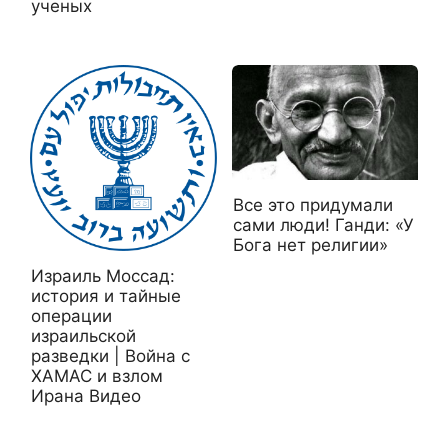
ученых
Все это придумали
сами люди! Ганди: «У
Бога нет религии»
Израиль Моссад:
история и тайные
операции
израильской
разведки | Война с
ХАМАС и взлом
Ирана Видео