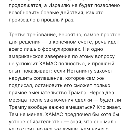
продолжатся, а Израилю не будет позволено
возобновить боевые действия, как это
произошло в прошлый раз.
Третье требование, вероятно, самое простое
для решения — в конечном счете, речь идет
всего лишь о формулировках. Ни одно
американское заверение по этому вопросу
не успокоит ХАМАС полностью, и прошлый
опыт показывает: если Нетаниягу захочет
нарушить соглашение, которое сам же
подписал, остановить его сможет только
прямое вмешательство Трампа. Через два
месяца после заключения сделки — будет ли
Трампу вообще важно вмешаться? Кто знает.
Тем не менее, ХАМАС предпочел бы хотя бы
устное обязательство — зная, что оно мало
чего стоит, но все же лучше, чем ничего.