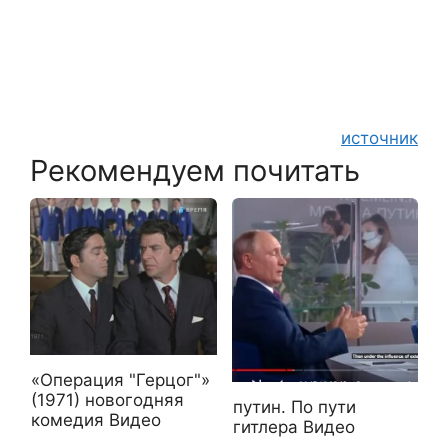
источник
Рекомендуем почитать
«Операция "Герцог"»
(1971) новогодняя
путин. По пути
комедия Видео
гитлера Видео