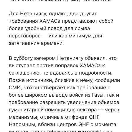
Для Нетаниягу, однако, два других
требования ХАМАСа представляют собой
более удобный повод для срыва
переговоров — или как минимум для
затягивания времени.
В субботу вечером Нетаниягу объявил, что
выступает против поправок ХАМАСа к
соглашению, не вдаваясь в подробности.
Позже источники, близкие к нему, сообщили
СМИ, что он отвергает как требование о
более широком выводе войск из Газы, так и
требование разрешить увеличение объемов
гуманитарной помощи для сектора — через
механизмы, отличные от фонда GHF.
Напомним, вблизи центров GHF с момента
их открытия погибли сотни жителей Газы.