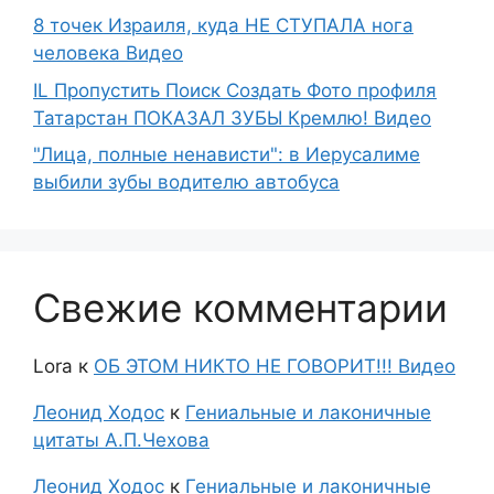
8 точек Израиля, куда НЕ СТУПАЛА нога
человека Видео
IL Пропустить Поиск Создать Фото профиля
Татарстан ПОКАЗАЛ ЗУБЫ Кремлю! Видео
"Лица, полные ненависти": в Иерусалиме
выбили зубы водителю автобуса
Свежие комментарии
Lora
к
ОБ ЭТОМ НИКТО НЕ ГОВОРИТ!!! Видео
Леонид Ходос
к
Гениальные и лаконичные
цитаты А.П.Чехова
Леонид Ходос
к
Гениальные и лаконичные