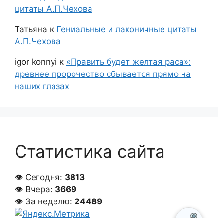
цитаты А.П.Чехова
Татьяна
к
Гениальные и лаконичные цитаты
А.П.Чехова
igor konnyi
к
«Править будет желтая раса»:
древнее пророчество сбывается прямо на
наших глазах
Статистика сайта
👁 Сегодня:
3813
👁 Вчера:
3669
👁 За неделю:
24489