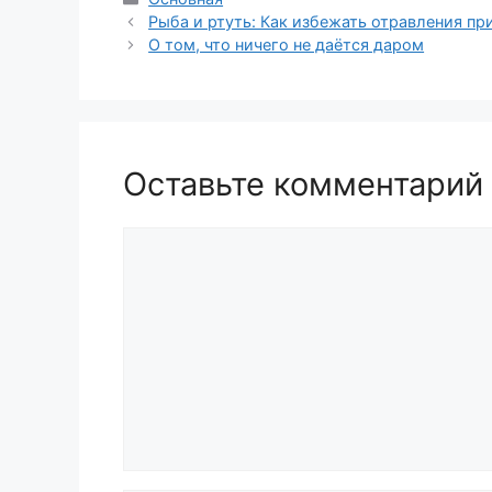
Рыба и ртуть: Как избежать отравления п
О том, что ничего не даётся даром
Оставьте комментарий
Комментарий