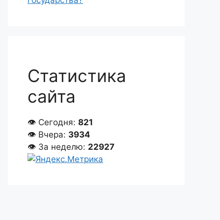
государства?
Статистика
сайта
👁 Сегодня:
821
👁 Вчера:
3934
👁 За неделю:
22927