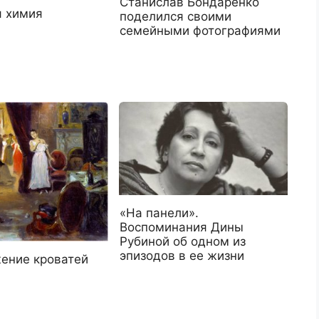
Станислав Бондаренко
 химия
поделился своими
семейными фотографиями
«На панели».
Воспоминания Дины
Рубиной об одном из
эпизодов в ее жизни
ение кроватей