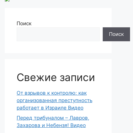
Поиск
Поиск
Свежие записи
От взрывов к контролю: как
организованная преступность
работает в Израиле Видео
Перед трибуналом – Лавров,
Захарова и Небензя! Видео